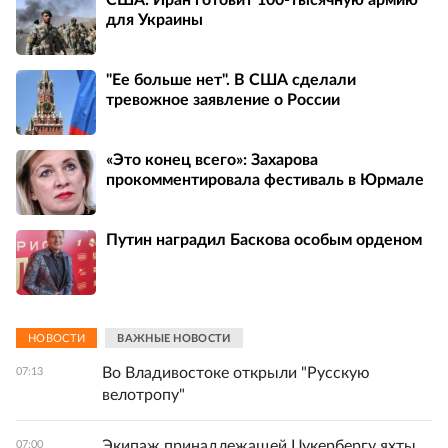
для Украины
"Ее больше нет". В США сделали
тревожное заявление о России
«Это конец всего»: Захарова
прокомментировала фестиваль в Юрмале
Путин наградил Баскова особым орденом
НОВОСТИ
ВАЖНЫЕ НОВОСТИ
Во Владивостоке открыли "Русскую
07:13
велотропу"
Экипаж принадлежащей Цукербергу яхты
07:00