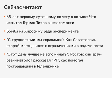
Сейчас читают
65 лет первому суточному полету в космос: Что
испытал Герман Титов в невесомости
Бомба на Хиросиму ради эксперимента
"С трудностями мы справимся": Как Севастополь
второй месяц живет с ограничениями в подаче света
"Этот день лучше не вспоминать": Ростовский врач-
реаниматолог рассказал "РГ", как помогал
пострадавшим в Геленджике