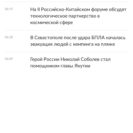
На II Российско-Китайском форуме обсудят
06:19
технологическое партнерство в
космической сфере
В Севастополе после удара БПЛА началась
06:18
эвакуация людей с кемпинга на пляже
Герой России Николай Соболев стал
06:09
помощником главы Якутии