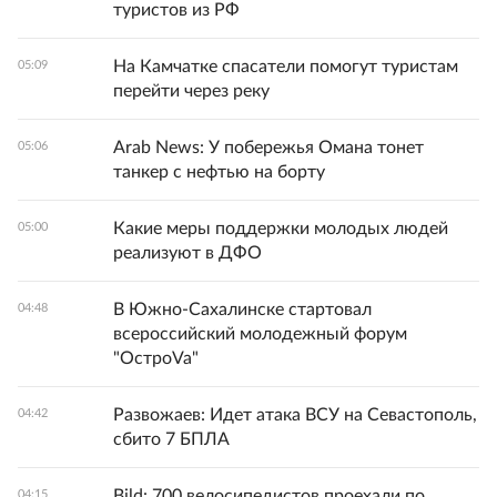
туристов из РФ
На Камчатке спасатели помогут туристам
05:09
перейти через реку
Arab News: У побережья Омана тонет
05:06
танкер с нефтью на борту
Какие меры поддержки молодых людей
05:00
реализуют в ДФО
В Южно-Сахалинске стартовал
04:48
всероссийский молодежный форум
"ОстроVa"
Развожаев: Идет атака ВСУ на Севастополь,
04:42
сбито 7 БПЛА
Bild: 700 велосипедистов проехали по
04:15