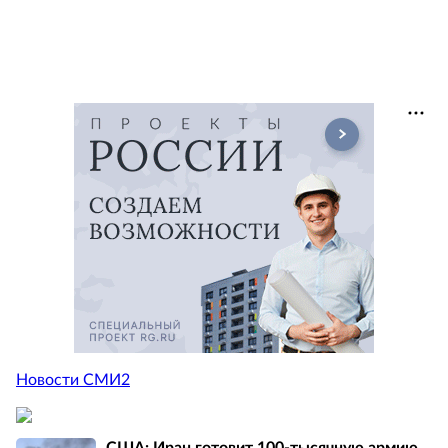
Новости СМИ2
США: Иран готовит 100-тысячную армию