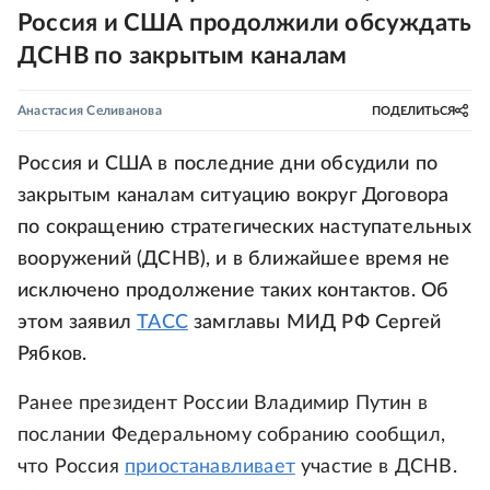
Россия и США продолжили обсуждать
ДСНВ по закрытым каналам
Анастасия Селиванова
ПОДЕЛИТЬСЯ
Россия и США в последние дни обсудили по
закрытым каналам ситуацию вокруг Договора
по сокращению стратегических наступательных
вооружений (ДСНВ), и в ближайшее время не
исключено продолжение таких контактов. Об
этом заявил
ТАСС
замглавы МИД РФ Сергей
Рябков.
Ранее президент России Владимир Путин в
послании Федеральному собранию сообщил,
что Россия
приостанавливает
участие в ДСНВ.