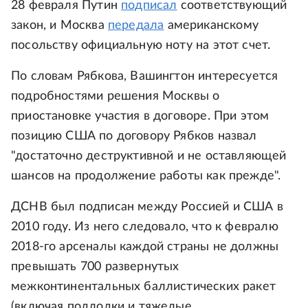
28 февраля Путин
подписал
соответствующий
закон, и Москва
передала
американскому
посольству официальную ноту на этот счет.
По словам Рябкова, Вашингтон интересуется
подробностями решения Москвы о
приостановке участия в договоре. При этом
позицию США по договору Рябков назвал
"достаточно деструктивной и не оставляющей
шансов на продолжение работы как прежде".
ДСНВ был подписан между Россией и США в
2010 году. Из него следовало, что к февралю
2018-го арсеналы каждой страны не должны
превышать 700 развернутых
межконтинентальных баллистических ракет
(включая подлодки и тяжелые