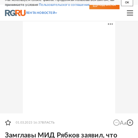
OK
принимаете условия
Пользовательского соглашения
СВЕЖИЙ НОМЕР
ПОДПИСКА
ЛЕНТА НОВОСТЕЙ
01.03.2023 16:37
ВЛАСТЬ
Замглавы МИД Рябков заявил, что