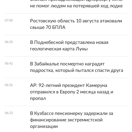
не помог людям на потерявшей ход лодке
Ростовскую область 10 августа атаковали
07:00
свыше 70 БПЛА
В Поднебесной представлена новая
06:50
геологическая карта Луны
В Забайкалье посмертно наградят
06:42
подростка, который пытался спасти друга
AP: 92-летний президент Камеруна
06:26
отправился в Европу 2 месяца назад и
пропал
В Кузбассе пенсионерку задержали за
06:23
финансирование экстремистской
организации