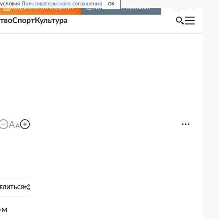
 условия
Пользовательского соглашения
OK
Войти
ПОДПИСКА
НА ИЗДАНИЕ
ВКЛЮЧИТЬ РАССЫЛКУ
тво
Спорт
Культура
ЕЛИТЬСЯ
ом