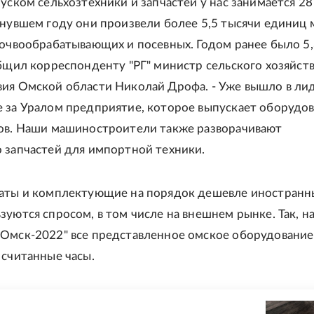
пуском сельхозтехники и запчастей у нас занимается 28
инувшем году они произвели более 5,5 тысячи единиц 
почвообрабатывающих и посевных. Годом ранее было 5
общил корреспонденту "РГ" министр сельского хозяйств
ия Омской области Николай Дрофа. - Уже вышло в ли
 за Уралом предприятие, которое выпускает оборудо
ов. Наши машиностроители также разворачивают
 запчастей для импортной техники.
аты и комплектующие на порядок дешевле иностранн
зуются спросом, в том числе на внешнем рынке. Так, н
Омск-2022" все представленное омское оборудовани
 считанные часы.