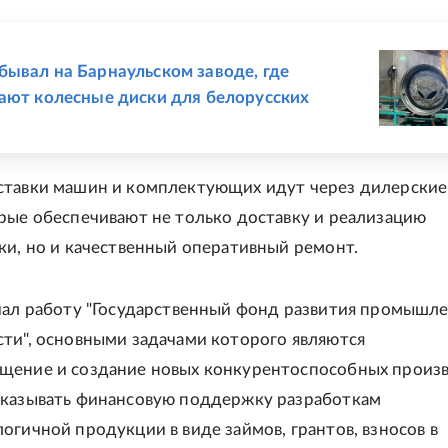
Е
ывал на Барнаульском заводе, где
ают колесные диски для белорусских
ставки машин и комплектующих идут через дилерские
рые обеспечивают не только доставку и реализацию
ки, но и качественный оперативный ремонт.
чал работу "Государственный фонд развития промышл
ти", основными задачами которого являются
щение и создание новых конкурентоспособных произв
оказывать финансовую поддержку разработкам
огичной продукции в виде займов, грантов, взносов в