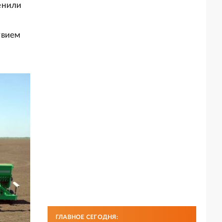
енили
твием
ГЛАВНОЕ СЕГОДНЯ: