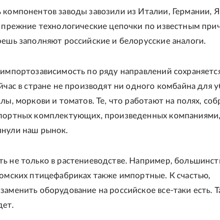
 компонентов заводы завозили из Италии, Германии, 
а прежние технологические цепочки по известным при
решь заполняют российские и белорусские аналоги.
 импортозависимость по ряду направлений сохраняется
ейчас в стране не производят ни одного комбайна для 
лы, моркови и томатов. Те, что работают на полях, соб
мпортных комплектующих, произведенных компаниями
нули наш рынок.
ь не только в растениеводстве. Например, большинст
 омских птицефабриках также импортные. К счастью,
заменить оборудование на российское все-таки есть. Т
дет.