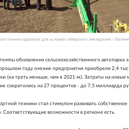
ная техника идеальна для условий сибирского земледелия / Евгени
 темпы обновления сельскохозяйственного автопарка 
 прошлом году омские предприятия приобрели 2,4 тыс
ки (на треть меньше, чем в 2021-м). Затраты на новые
ие сократились на 27 процентов - до 7,5 миллиарда ру
ортной техники стал стимулом развивать собственное
. Соответствующие возможности в регионе есть.