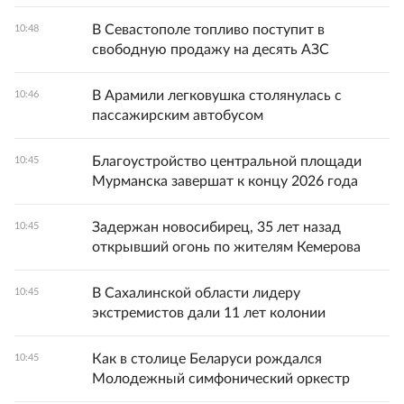
В Севастополе топливо поступит в
10:48
свободную продажу на десять АЗС
В Арамили легковушка столянулась с
10:46
пассажирским автобусом
Благоустройство центральной площади
10:45
Мурманска завершат к концу 2026 года
Задержан новосибирец, 35 лет назад
10:45
открывший огонь по жителям Кемерова
В Сахалинской области лидеру
10:45
экстремистов дали 11 лет колонии
Как в столице Беларуси рождался
10:45
Молодежный симфонический оркестр