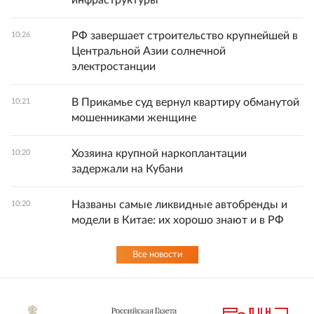
инфраструктуры
РФ завершает строительство крупнейшей в
10:26
Центральной Азии солнечной
электростанции
В Прикамье суд вернул квартиру обманутой
10:21
мошенниками женщине
Хозяина крупной наркоплантации
10:20
задержали на Кубани
Названы самые ликвидные автобренды и
10:20
модели в Китае: их хорошо знают и в РФ
Все новости