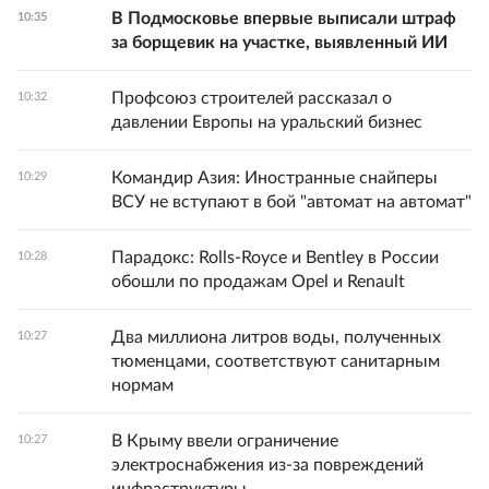
В Подмосковье впервые выписали штраф
10:35
за борщевик на участке, выявленный ИИ
Профсоюз строителей рассказал о
10:32
давлении Европы на уральский бизнес
Командир Азия: Иностранные снайперы
10:29
ВСУ не вступают в бой "автомат на автомат"
Парадокс: Rolls-Royce и Bentley в России
10:28
обошли по продажам Opel и Renault
Два миллиона литров воды, полученных
10:27
тюменцами, соответствуют санитарным
нормам
В Крыму ввели ограничение
10:27
электроснабжения из-за повреждений