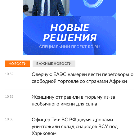
НОВОСТИ
ВАЖНЫЕ НОВОСТИ
Оверчук: ЕАЭС намерен вести переговоры о
10:52
свободной торговле со странами Африки
Женщину отправили в тюрьму из-за
10:52
необычного имени для сына
Офицер Тич: ВС РФ двумя дронами
10:50
уничтожили склад снарядов ВСУ под
Харьковом