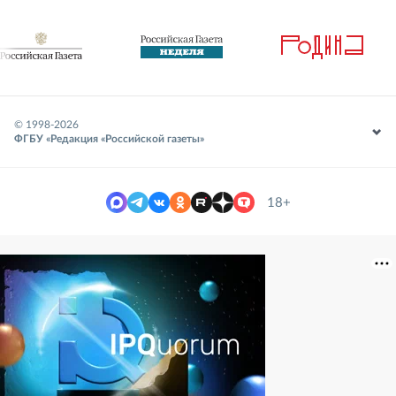
© 1998-
2026
ФГБУ «Редакция «Российской газеты»
18+