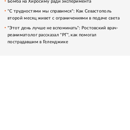
Бомба на Хиросиму ради эксперимента
"С трудностями мы справимся": Как Севастополь
второй месяц живет с ограничениями в подаче света
"Этот день лучше не вспоминать": Ростовский врач-
реаниматолог рассказал "РГ", как помогал
пострадавшим в Геленджике