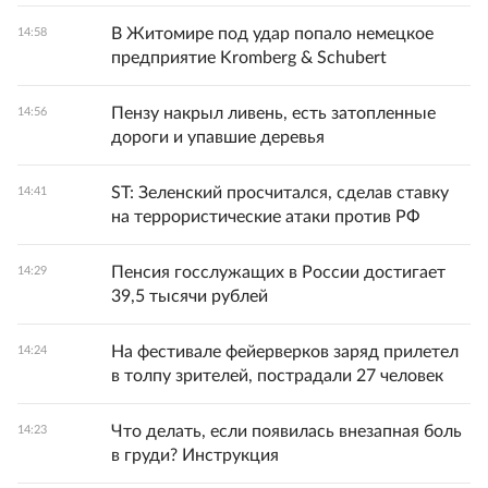
В Житомире под удар попало немецкое
14:58
предприятие Kromberg & Schubert
Пензу накрыл ливень, есть затопленные
14:56
дороги и упавшие деревья
ST: Зеленский просчитался, сделав ставку
14:41
на террористические атаки против РФ
Пенсия госслужащих в России достигает
14:29
39,5 тысячи рублей
На фестивале фейерверков заряд прилетел
14:24
в толпу зрителей, пострадали 27 человек
Что делать, если появилась внезапная боль
14:23
в груди? Инструкция