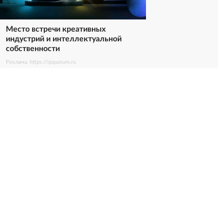
Место встречи креативных
индустрий и интеллектуальной
собственности
Реклама. https://ipquorum.ru