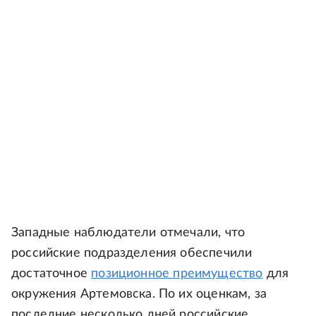
Западные наблюдатели отмечали, что
российские подразделения обеспечили
достаточное
позиционное преимущество
для
окружения Артемовска. По их оценкам, за
последние несколько дней российские