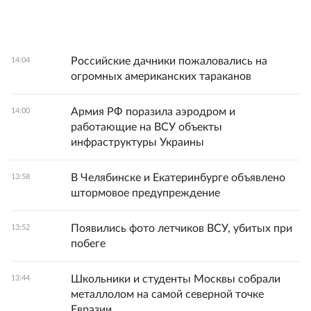
Российские дачники пожаловались на
14:04
огромных американских тараканов
Армия РФ поразила аэродром и
14:00
работающие на ВСУ объекты
инфраструктуры Украины
В Челябинске и Екатеринбурге объявлено
13:58
штормовое предупреждение
Появились фото летчиков ВСУ, убитых при
13:52
побеге
Школьники и студенты Москвы собрали
13:44
металлолом на самой северной точке
Евразии