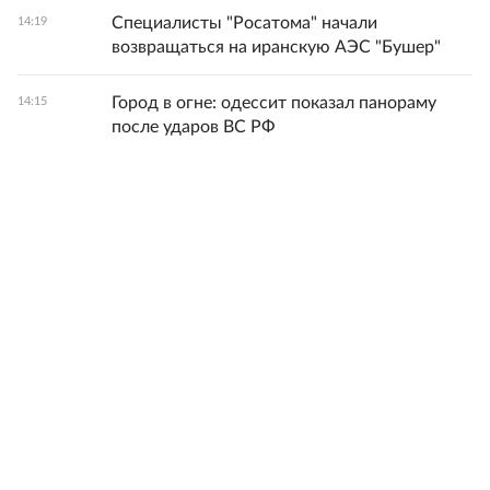
Специалисты "Росатома" начали
14:19
возвращаться на иранскую АЭС "Бушер"
Город в огне: одессит показал панораму
14:15
после ударов ВС РФ