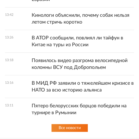
Кинологи объяснили, почему собак нельзя
13:42
летом стричь коротко
В АТОР сообщили, повлиял ли тайфун в
13:26
Китае на туры из России
Появилось видео разгрома велосипедной
13:18
колонны ВСУ под Добропольем
В МИД РФ заявили о тяжелейшем кризисе в
13:16
НАТО за всю историю альянса
Пятеро белорусских борцов победили на
13:11
турнире в Румынии
Все новости