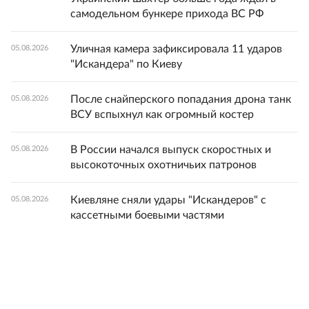
самодельном бункере прихода ВС РФ
Уличная камера зафиксировала 11 ударов
05.08.2026
"Искандера" по Киеву
После снайперского попадания дрона танк
05.08.2026
ВСУ вспыхнул как огромный костер
В России начался выпуск скоростных и
05.08.2026
высокоточных охотничьих патронов
Киевляне сняли удары "Искандеров" с
05.08.2026
кассетными боевыми частями