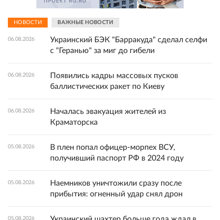
НОВОСТИ
ВАЖНЫЕ НОВОСТИ
Украинский БЭК "Барракуда" сделал селфи
06.08.2026
с "Геранью" за миг до гибели
Появились кадры массовых пусков
06.08.2026
баллистических ракет по Киеву
Началась эвакуация жителей из
06.08.2026
Краматорска
В плен попал офицер-морпех ВСУ,
05.08.2026
получивший паспорт РФ в 2024 году
Наемников уничтожили сразу после
05.08.2026
прибытия: огненный удар снял дрон
Украинский шахтер больше года ждал в
05.08.2026