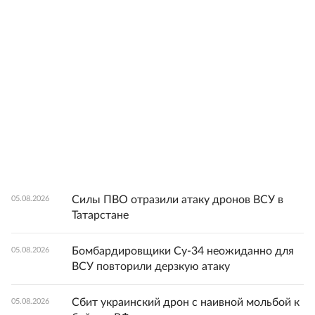
Силы ПВО отразили атаку дронов ВСУ в
05.08.2026
Татарстане
Бомбардировщики Су-34 неожиданно для
05.08.2026
ВСУ повторили дерзкую атаку
Сбит украинский дрон с наивной мольбой к
05.08.2026