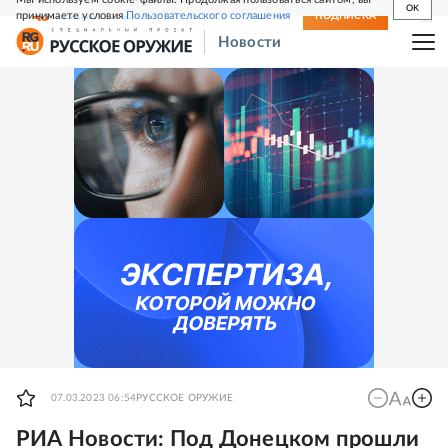
OK
принимаете условия
Пользовательского соглашения
СВЕЖИЙ НОМЕР
ПОДПИСКА
Новости
07.03.2023 06:54
РУССКОЕ ОРУЖИЕ
РИА Новости: Под Донецком прошли