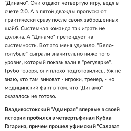
"Динамо". Они отдают четвертую игру, ведя в
счете 2:0. А в пятой дважды пропускают
практически сразу после своих заброшенных
шайб. Системная команда так играть не
должна. А "Динамо" претендует на
системность. Вот это меня удивило. "Бело-
голубые" сыграли значительно ниже того
уровня, который показывали в "регулярке".
Грубо говоря, они плохо подготовились. Уж не
знаю, кто там виноват - игроки, тренер, - но
медицинский факт в том, что "Динамо"
оказалось не готово.
Владивостокский "Адмирал" впервые в своей
истории пробился в четвертьфинал Кубка
Гагарина, причем прошел уфимский "Салават