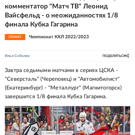
комментатор "Матч ТВ" Леонид
Вайсфельд - о неожиданностях 1/8
финала Кубка Гагарина
Чемпионат КХЛ 2022/2023
СЮЖЕТ
Илья Соболев
ПОДЕЛИТЬСЯ
Завтра седьмыми матчами в сериях ЦСКА -
"Северсталь" (Череповец) и "Автомобилист"
(Екатеринбург) - "Металлург" (Магнитогорск)
завершится 1/8 финала Кубка Гагарина.