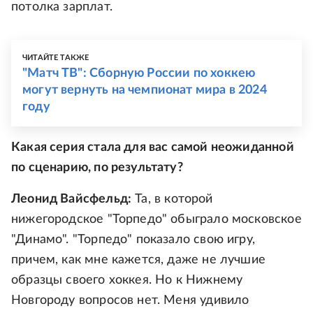
потолка зарплат.
ЧИТАЙТЕ ТАКЖЕ
"Матч ТВ": Сборную России по хоккею
могут вернуть на чемпионат мира в 2024
году
Какая серия стала для вас самой неожиданной
по сценарию, по результату?
Леонид Вайсфельд:
Та, в которой
нижегородское "Торпедо" обыграло московское
"Динамо". "Торпедо" показало свою игру,
причем, как мне кажется, даже не лучшие
образцы своего хоккея. Но к Нижнему
Новгороду вопросов нет. Меня удивило