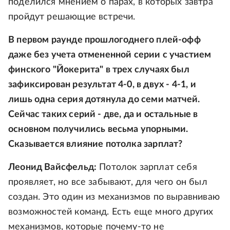
поделился мнением о парах, в которых завтра
пройдут решающие встречи.
В первом раунде прошлогоднего плей-офф
даже без учета отмененной серии с участием
финского "Йокерита" в трех случаях был
зафиксирован результат 4-0, в двух - 4-1, и
лишь одна серия дотянула до семи матчей.
Сейчас таких серий - две, да и остальные в
основном получились весьма упорными.
Сказывается влияние потолка зарплат?
Леонид Вайсфельд:
Потолок зарплат себя
проявляет, но все забывают, для чего он был
создан. Это один из механизмов по выравниваю
возможностей команд. Есть еще много других
механизмов, которые почему-то не