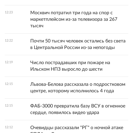
Москвич потратил три года на спор с
12:23
маркетплейсом из-за телевизора за 267
тысяч
Почти 50 тысяч человек остались без света
12:22
в Центральной России из-за непогоды
Число пострадавших при пожаре на
12:19
Ильском НПЗ выросло до шести
Львова-Белова рассказала о подростковом
12:15
центре, которому исполнилось 4 года
ФАБ-3000 превратила базу ВСУ в огненное
12:15
сердце, появилось видео удара
Очевидцы рассказали "РГ" о ночной атаке
12:12