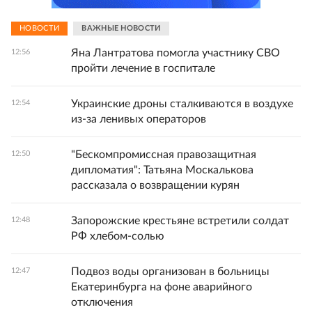
НОВОСТИ
ВАЖНЫЕ НОВОСТИ
Яна Лантратова помогла участнику СВО
12:56
пройти лечение в госпитале
Украинские дроны сталкиваются в воздухе
12:54
из-за ленивых операторов
"Бескомпромиссная правозащитная
12:50
дипломатия": Татьяна Москалькова
рассказала о возвращении курян
Запорожские крестьяне встретили солдат
12:48
РФ хлебом-солью
Подвоз воды организован в больницы
12:47
Екатеринбурга на фоне аварийного
отключения