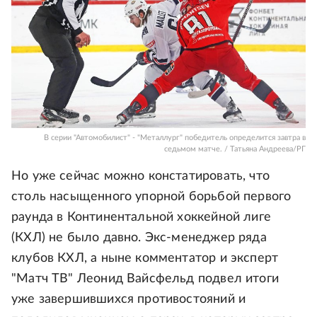
В серии "Автомобилист" - "Металлург" победитель определится завтра в
седьмом матче. / Татьяна Андреева/РГ
Но уже сейчас можно констатировать, что
столь насыщенного упорной борьбой первого
раунда в Континентальной хоккейной лиге
(КХЛ) не было давно. Экс-менеджер ряда
клубов КХЛ, а ныне комментатор и эксперт
"Матч ТВ" Леонид Вайсфельд подвел итоги
уже завершившихся противостояний и