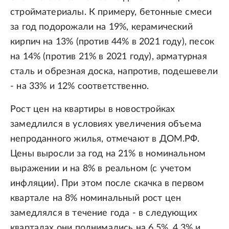
стройматериалы. К примеру, бетонные смеси
за год подорожали на 19%, керамический
кирпич на 13% (против 44% в 2021 году), песок
на 14% (против 21% в 2021 году), арматурная
сталь и обрезная доска, напротив, подешевели
- на 33% и 12% соответственно.
Рост цен на квартиры в новостройках
замедлился в условиях увеличения объема
непроданного жилья, отмечают в ДОМ.РФ.
Цены выросли за год на 21% в номинальном
выражении и на 8% в реальном (с учетом
инфляции). При этом после скачка в первом
квартале на 8% номинальный рост цен
замедлялся в течение года - в следующих
кварталах они поднимались на 6,5%, 4,3% и