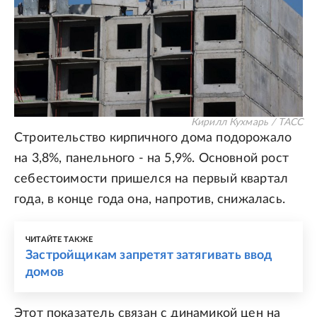
Кирилл Кухмарь / ТАСС
Строительство кирпичного дома подорожало
на 3,8%, панельного - на 5,9%. Основной рост
себестоимости пришелся на первый квартал
года, в конце года она, напротив, снижалась.
ЧИТАЙТЕ ТАКЖЕ
Застройщикам запретят затягивать ввод
домов
Этот показатель связан с динамикой цен на