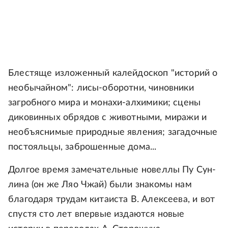
Блестяще изложенный калейдоскоп "историй о
необычайном": лисы-оборотни, чиновники
загробного мира и монахи-алхимики; сцены
диковинных обрядов с животными, миражи и
необъяснимые природные явления; загадочные
постояльцы, заброшенные дома...
Долгое время замечательные новеллы Пу Сун-
лина (он же Ляо Чжай) были знакомы нам
благодаря трудам китаиста В. Алексеева, и вот
спустя сто лет впервые издаются новые