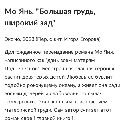
Мо Янь. "Большая грудь,
широкий зад"
Эксмо, 2023 (Пер. с кит. Игоря Егорова)
Долгожданное переиздание романа Мо Яня,
написанного как "дань всем матерям
Поднебесной". Бесстрашная главная героиня
растит девятерых детей. Любовь ее бурлит
подобно рокочущему океану, а живет она ради
восьми дочерей и слабовольного сына-
полукровки с болезненным пристрастием к
материнской груди. Сам автор считает этот
роман своей главной книгой.