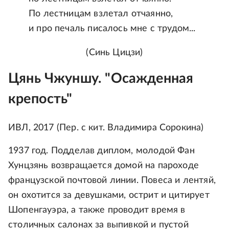
По лестницам взлетал отчаянно,
и про печаль писалось мне с трудом...
(Синь Цицзи)
Цянь Чжуншу. "Осажденная
крепость"
ИВЛ, 2017 (Пер. с кит. Владимира Сорокина)
1937 год. Подделав диплом, молодой Фан
Хунцзянь возвращается домой на пароходе
французской почтовой линии. Повеса и лентяй,
он охотится за девушками, острит и цитирует
Шопенгауэра, а также проводит время в
столичных салонах за выпивкой и пустой