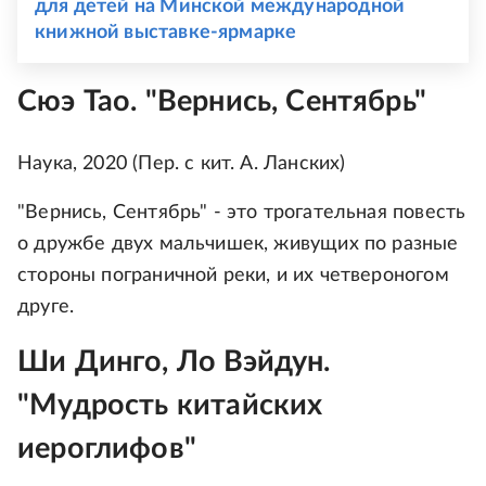
для детей на Минской международной
книжной выставке-ярмарке
Сюэ Тао. "Вернись, Сентябрь"
Наука, 2020 (Пер. с кит. А. Ланских)
"Вернись, Сентябрь" - это трогательная повесть
о дружбе двух мальчишек, живущих по разные
стороны пограничной реки, и их четвероногом
друге.
Ши Динго, Ло Вэйдун.
"Мудрость китайских
иероглифов"