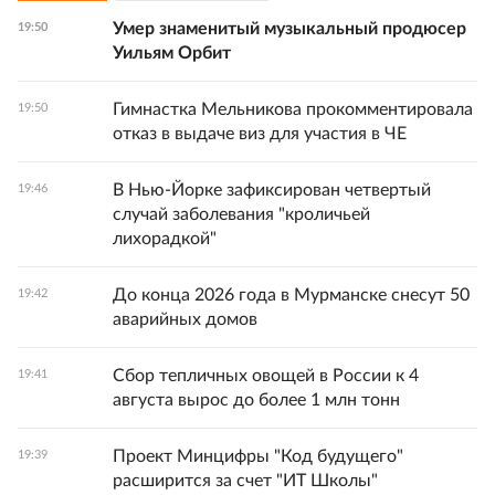
Умер знаменитый музыкальный продюсер
19:50
Уильям Орбит
Гимнастка Мельникова прокомментировала
19:50
отказ в выдаче виз для участия в ЧЕ
В Нью-Йорке зафиксирован четвертый
19:46
случай заболевания "кроличьей
лихорадкой"
До конца 2026 года в Мурманске снесут 50
19:42
аварийных домов
Сбор тепличных овощей в России к 4
19:41
августа вырос до более 1 млн тонн
Проект Минцифры "Код будущего"
19:39
расширится за счет "ИТ Школы"