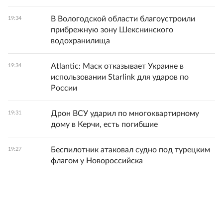
В Вологодской области благоустроили
19:34
прибрежную зону Шекснинского
водохранилища
Atlantic: Маск отказывает Украине в
19:34
использовании Starlink для ударов по
России
Дрон ВСУ ударил по многоквартирному
19:31
дому в Керчи, есть погибшие
Беспилотник атаковал судно под турецким
19:27
флагом у Новороссийска