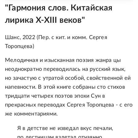
"Гармония слов. Китайская
лирика X-XIII веков"
Шанс, 2022 (Пер. с кит. и комм. Сергея
Торопцева)
Мелодичная и изысканная поэзия жанра цы
неоднократно переводилась на русский язык,
но зачастую с утратой особой, свойственной ей
напевности. В этой книге собраны сто стихов
тридцати четырех поэтов эпохи Сун в
прекрасных переводах Сергея Торопцева - с его
же комментариями.
Я в детстве не изведал вкус печали,
по лестницам взлетал отчаянно.