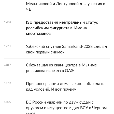
Мельниковой и Листуновой для участия в
ЧЕ
ISU предоставил нейтральный статус
19:13
российским фигуристам. Имена
спортсменов
Узбекский спутник Samarkand-2028 сделал
19:11
свой первый снимок
Сбежавшая из скам-центра в Мьянме
18:57
россиянка исчезла в ОАЭ
При консервации дома важно соблюдать
18:52
ряд условий. И вот почему
ВС России ударили по двум судам с
18:30
оружием и имуществом для ВСУ в Черном
море