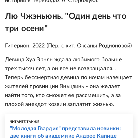
истории в переводах А. Сторожука.
Лю Чжэньюнь. "Один день что
три осени"
Гиперион, 2022 (Пер. с кит. Оксаны Родионовой)
Девица Хуа Эрнян ждала любимого больше
трех тысяч лет, а он все не возвращался...
Теперь бессмертная девица по ночам навещает
жителей провинции Яньцзинь - она желает
найти того, кто сможет ее рассмешить, а за
плохой анекдот хозяин заплатит жизнью.
ЧИТАЙТЕ ТАКЖЕ
"Молодая Гвардия" представила новинки:
две книги об академике Андрее Капице