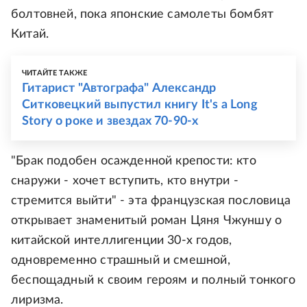
болтовней, пока японские самолеты бомбят
Китай.
ЧИТАЙТЕ ТАКЖЕ
Гитарист "Автографа" Александр
Ситковецкий выпустил книгу It's a Long
Story о роке и звездах 70-90-х
"Брак подобен осажденной крепости: кто
снаружи - хочет вступить, кто внутри -
стремится выйти" - эта французская пословица
открывает знаменитый роман Цяня Чжуншу о
китайской интеллигенции 30-х годов,
одновременно страшный и смешной,
беспощадный к своим героям и полный тонкого
лиризма.