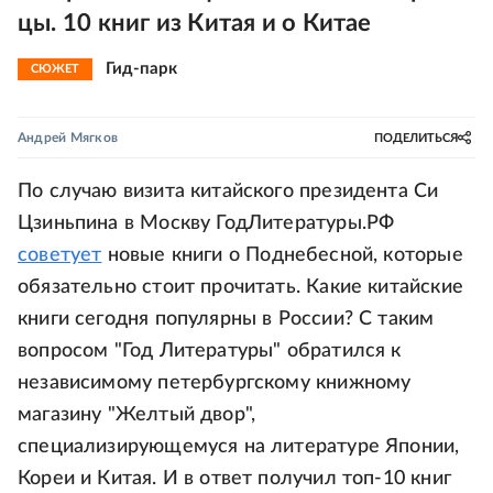
цы. 10 книг из Китая и о Китае
Гид-парк
СЮЖЕТ
Андрей Мягков
ПОДЕЛИТЬСЯ
По случаю визита китайского президента Си
Цзиньпина в Москву ГодЛитературы.РФ
советует
новые книги о Поднебесной, которые
обязательно стоит прочитать. Какие китайские
книги сегодня популярны в России? С таким
вопросом "Год Литературы" обратился к
независимому петербургскому книжному
магазину "Желтый двор",
специализирующемуся на литературе Японии,
Кореи и Китая. И в ответ получил топ-10 книг