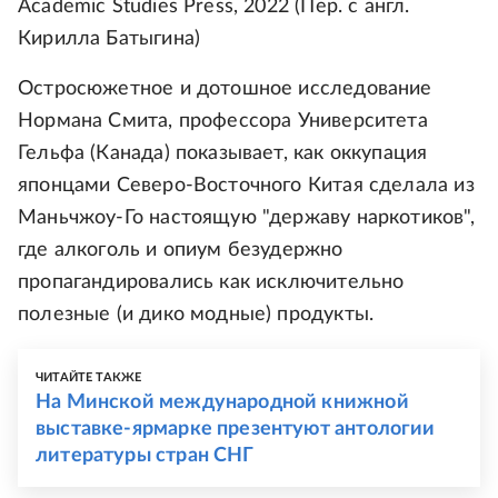
Academic Studies Press, 2022 (Пер. с англ.
Кирилла Батыгина)
Остросюжетное и дотошное исследование
Нормана Смита, профессора Университета
Гельфа (Канада) показывает, как оккупация
японцами Северо-Восточного Китая сделала из
Маньчжоу-Го настоящую "державу наркотиков",
где алкоголь и опиум безудержно
пропагандировались как исключительно
полезные (и дико модные) продукты.
ЧИТАЙТЕ ТАКЖЕ
На Минской международной книжной
выставке-ярмарке презентуют антологии
литературы стран СНГ