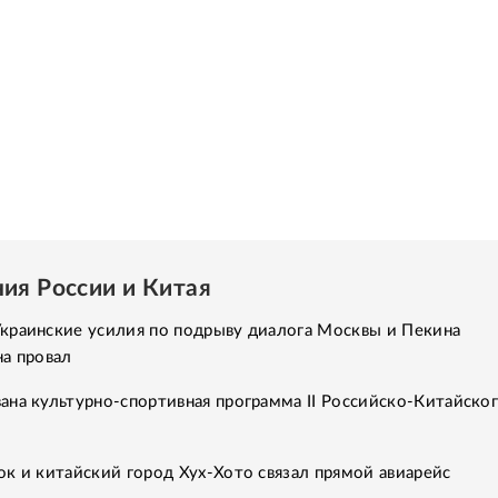
ия России и Китая
краинские усилия по подрыву диалога Москвы и Пекина
а провал
на культурно-спортивная программа II Российско-Китайско
к и китайский город Хух-Хото связал прямой авиарейс