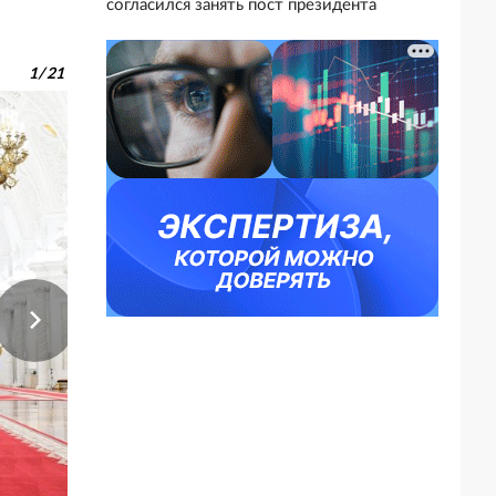
согласился занять пост президента
1
/
21