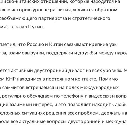
сийско-китайских отношений, которые находятся на
 всю историю уровне развития, являются образцом
сеобъемлющего партнерства и стратегического
я", - сказал Путин.
метил, что Россию и Китай связывают крепкие узы
ва, взаимовыручки, поддержки и дружбы между наро
тся активный двусторонний диалог на всех уровнях. 
м КНР находимся в постоянном контакте. Помимо
 саммитов встречаемся и на полях международных
 регулярно обсуждаем по телефону и видеосвязи вопр
ие взаимный интерес, и это позволяет находить любы
 сложных ситуациях решения всех проблем, держать на
оле все актуальные вопросы двусторонней и междун