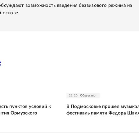
обсуждают возможность введения безвизового режима на
й основе
2
21:20
Общество
сть пунктов условий к
В Подмосковье прошел музыка
ытия Ормузского
фестиваль памяти Федора Шал