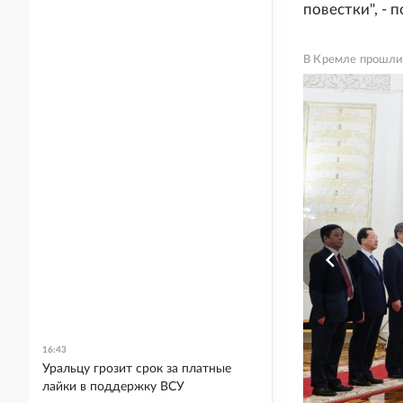
повестки", -
В Кремле прошли
16:43
Уральцу грозит срок за платные
лайки в поддержку ВСУ