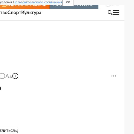
 условия
Пользовательского соглашения
OK
Войти
ПОДПИСКА
НА ИЗДАНИЕ
ВКЛЮЧИТЬ РАССЫЛКУ
тво
Спорт
Культура
о
ЕЛИТЬСЯ