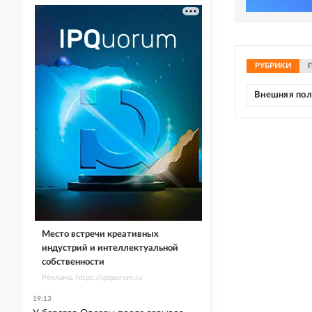
РУБРИКИ
Внешняя по
Место встречи креативных
индустрий и интеллектуальной
собственности
Реклама. https://ipquorum.ru
19:13