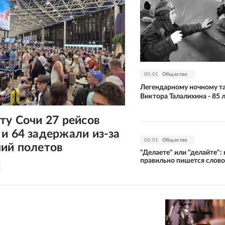
00:01
Общество
Легендарному ночному т
Виктора Талалихина - 85 
ту Сочи 27 рейсов
и 64 задержали из-за
00:01
Общество
ний полетов
"Делаете" или "делайте": 
правильно пишется слово