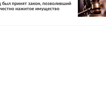
д был принят закон, позволивший
ечестно нажитое имущество