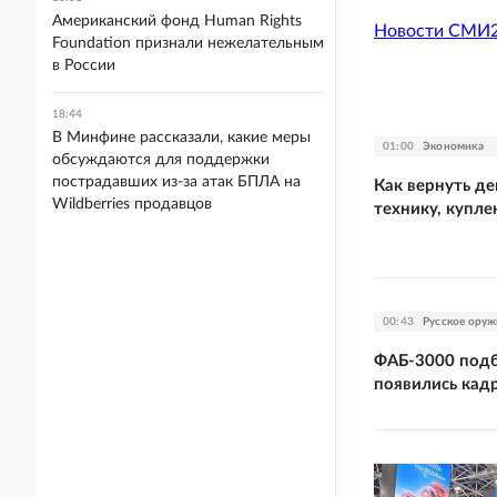
Американский фонд Human Rights
Новости СМИ
Foundation признали нежелательным
в России
18:44
В Минфине рассказали, какие меры
01:00
Экономика
обсуждаются для поддержки
пострадавших из-за атак БПЛА на
Как вернуть де
Wildberries продавцов
технику, купле
00:43
Русское оруж
ФАБ-3000 подб
появились кад