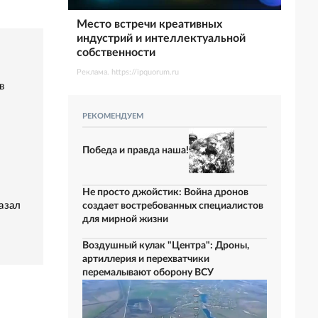
Место встречи креативных
индустрий и интеллектуальной
собственности
Реклама. https://ipquorum.ru
в
РЕКОМЕНДУЕМ
Победа и правда наша!
Не просто джойстик: Война дронов
азал
создает востребованных специалистов
для мирной жизни
Воздушный кулак "Центра": Дроны,
артиллерия и перехватчики
перемалывают оборону ВСУ