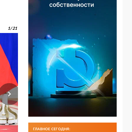
1
/
21
ГЛАВНОЕ СЕГОДНЯ: