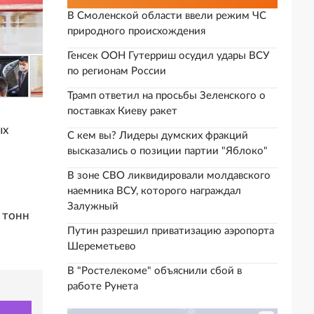
В Смоленской области ввели режим ЧС
природного происхождения
Генсек ООН Гутерриш осудил удары ВСУ
по регионам России
Трамп ответил на просьбы Зеленского о
поставках Киеву ракет
ых
С кем вы? Лидеры думских фракций
высказались о позиции партии "Яблоко"
В зоне СВО ликвидировали молдавского
наемника ВСУ, которого награждал
Залужный
 тонн
Путин разрешил приватизацию аэропорта
Шереметьево
В "Ростелекоме" объяснили сбой в
работе Рунета