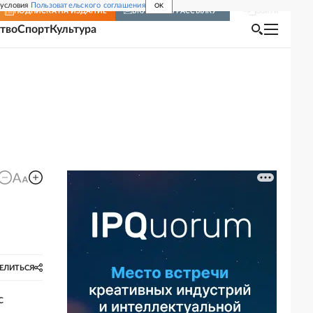
 условия
Пользовательского соглашения
OK
Войти
ПОДПИСКА
НА ИЗДАНИЕ
ВКЛЮЧИТЬ РАССЫЛКУ
тво
Спорт
Культура
ЕЛИТЬСЯ
с