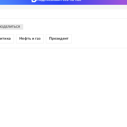
ПОДЕЛИТЬСЯ
литика
Нефть и газ
Президент