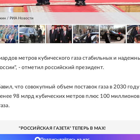
кин / РИА Новости
иардов метров кубического газа стабильных и надежн
оссии", - отметил российский президент.
авил, что совокупный объем поставок газа в 2030 году
менее 98 млрд кубических метров плюс 100 миллионов
аза.
"РОССИЙСКАЯ ГАЗЕТА" ТЕПЕРЬ В MAX!
Подписывайтесь на нас