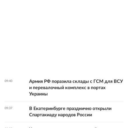
Армия РФ поразила склады с ГСМ для ВСУ
09:40
и перевалочный комплекс в портах
Украины
В Екатеринбурге празднично открыли
09:37
Спартакиаду народов России