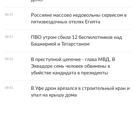
Россияне массово недовольны сервисом в
09:57
пятизвездочных отелях Египта
ПВО утром сбила 12 беспилотников над
09:57
Башкирией и Татарстаном
В преступной цепочке - глава МВД. В
09:52
Эквадоре семь человек обвинены в
убийстве кандидата в президенты
В Уфе дрон врезался в строительный кран и
09:41
упал на крышу дома