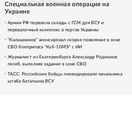
Реклама. https://ipquorum.ru
Специальная военная операция на
Украине
Армия РФ поразила склады с ГСМ для ВСУ и
перевалочный комплекс в портах Украины
"Калашников" анонсировал скорое появление в зоне
СВО боеприпаса "Куб-10МЭ" с ИИ
Журналист из Екатеринбурга Александр Родионов
погиб, выполняя задание в зоне СВО
ТАСС: Российские бойцы ликвидировали начальника
штаба батальона ВСУ