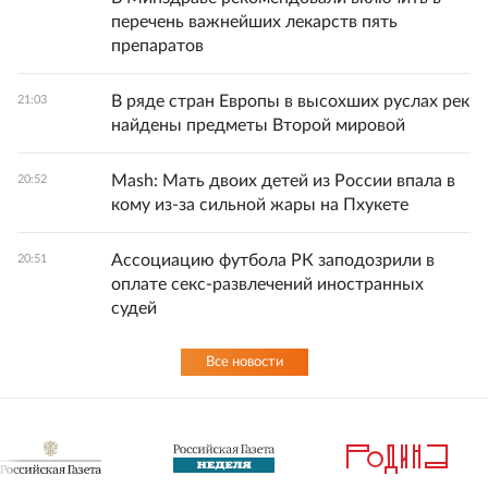
перечень важнейших лекарств пять
препаратов
В ряде стран Европы в высохших руслах рек
21:03
найдены предметы Второй мировой
Mash: Мать двоих детей из России впала в
20:52
кому из-за сильной жары на Пхукете
Ассоциацию футбола РК заподозрили в
20:51
оплате секс-развлечений иностранных
судей
Все новости