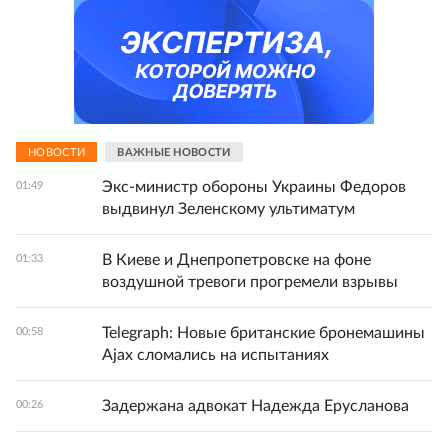
НОВОСТИ
ВАЖНЫЕ НОВОСТИ
Экс-министр обороны Украины Федоров
01:49
выдвинул Зеленскому ультиматум
В Киеве и Днепропетровске на фоне
01:33
воздушной тревоги прогремели взрывы
Telegraph: Новые британские бронемашины
00:58
Ajax сломались на испытаниях
Задержана адвокат Надежда Ерусланова
00:26