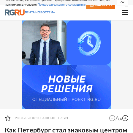
OK
принимаете условия
Пользовательского соглашения
СВЕЖИЙ НОМЕР
ПОДПИСКА
ЛЕНТА НОВОСТЕЙ
23.03.2023 09:00
САНКТ-ПЕТЕРБУРГ
Как Петербург стал знаковым центром