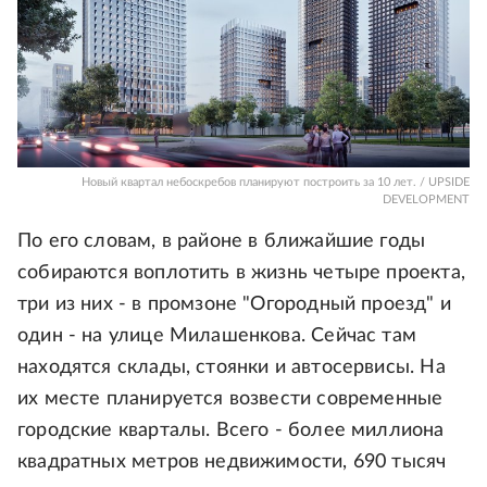
Новый квартал небоскребов планируют построить за 10 лет. / UPSIDE
DEVELOPMENT
По его словам, в районе в ближайшие годы
собираются воплотить в жизнь четыре проекта,
три из них - в промзоне "Огородный проезд" и
один - на улице Милашенкова. Сейчас там
находятся склады, стоянки и автосервисы. На
их месте планируется возвести современные
городские кварталы. Всего - более миллиона
квадратных метров недвижимости, 690 тысяч