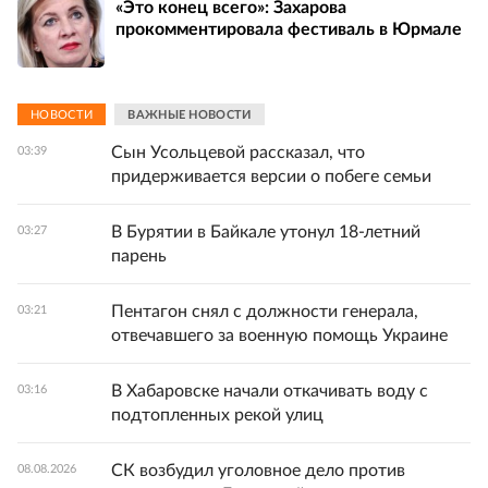
«Это конец всего»: Захарова
прокомментировала фестиваль в Юрмале
НОВОСТИ
ВАЖНЫЕ НОВОСТИ
Сын Усольцевой рассказал, что
03:39
придерживается версии о побеге семьи
В Бурятии в Байкале утонул 18-летний
03:27
парень
Пентагон снял с должности генерала,
03:21
отвечавшего за военную помощь Украине
В Хабаровске начали откачивать воду с
03:16
подтопленных рекой улиц
СК возбудил уголовное дело против
08.08.2026