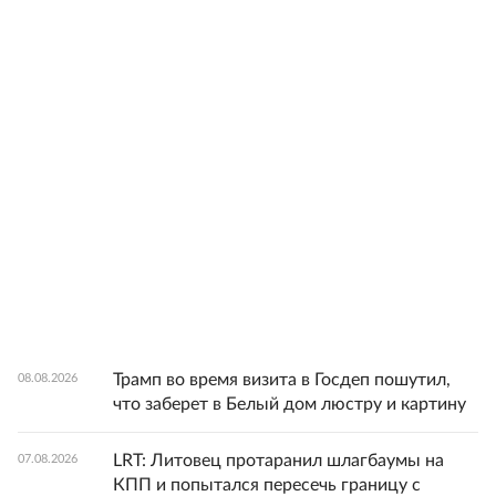
Трамп во время визита в Госдеп пошутил,
08.08.2026
что заберет в Белый дом люстру и картину
LRT: Литовец протаранил шлагбаумы на
07.08.2026
КПП и попытался пересечь границу с