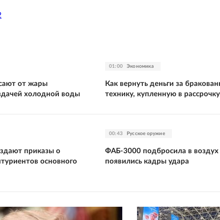
2
01:00
Экономика
сают от жары
Как вернуть деньги за бракова
здачей холодной воды
технику, купленную в рассрочку
00:43
Русское оружие
издают приказы о
ФАБ-3000 подбросила в воздух
итуриентов основного
появились кадры удара