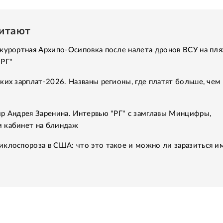
читают
курортная Архипо-Осиповка после налета дронов ВСУ на пля
"РГ"
ких зарплат-2026. Названы регионы, где платят больше, чем 
р Андрея Заренина. Интервью "РГ" с замглавы Минцифры,
 кабинет на блиндаж
клоспороза в США: что это такое и можно ли заразиться им