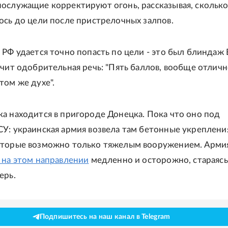
ослужащие корректируют огонь, рассказывая, скольк
ось до цели после пристрелочных залпов.
 РФ удается точно попасть по цели - это был блиндаж В
учит одобрительная речь: "Пять баллов, вообще отличн
том же духе".
а находится в пригороде Донецка. Пока что оно под
У: украинская армия возвела там бетонные укреплени
оторые возможно только тяжелым вооружением. Арми
 на этом направлении
медленно и осторожно, стараясь
ерь.
Подпишитесь на наш канал в Telegram