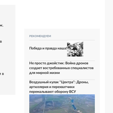
ж.
РЕКОМЕНДУЕМ
в
Победа и правда наша!
Не просто джойстик: Война дронов
создает востребованных специалистов
для мирной жизни
 в
Воздушный кулак "Центра": Дроны,
артиллерия и перехватчики
перемалывают оборону ВСУ