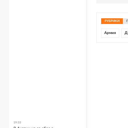
РУБРИКИ
Армия
Д
19:33