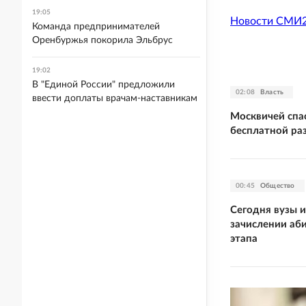
19:05
Новости СМИ
Команда предпринимателей
Оренбуржья покорила Эльбрус
19:02
В "Единой России" предложили
02:08
Власть
ввести доплаты врачам-наставникам
Москвичей спа
бесплатной ра
00:45
Общество
Сегодня вузы 
зачислении аб
этапа