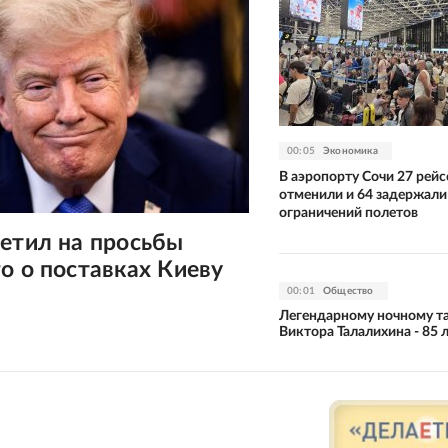
00:05
Экономика
В аэропорту Сочи 27 рейс
отменили и 64 задержали 
ограничений полетов
етил на просьбы
о о поставках Киеву
00:01
Общество
Легендарному ночному т
Виктора Талалихина - 85 