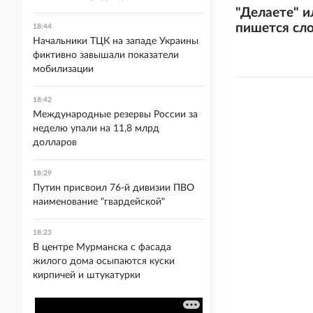
"Делаете" и
пишется сл
18:44
Начальники ТЦК на западе Украины
фиктивно завышали показатели
мобилизации
18:42
Международные резервы России за
неделю упали на 11,8 млрд
долларов
18:29
Путин присвоил 76-й дивизии ПВО
наименование "гвардейской"
18:23
В центре Мурманска с фасада
жилого дома осыпаются куски
кирпичей и штукатурки