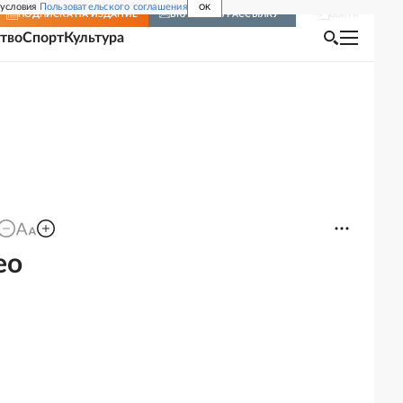
 условия
Пользовательского соглашения
OK
Войти
ПОДПИСКА
НА ИЗДАНИЕ
ВКЛЮЧИТЬ РАССЫЛКУ
тво
Спорт
Культура
ео