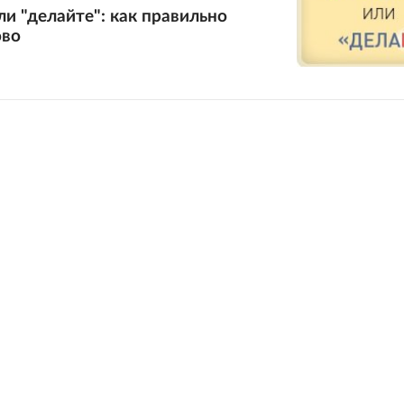
ли "делайте": как правильно
ово