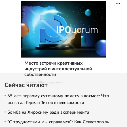
Место встречи креативных
индустрий и интеллектуальной
собственности
Реклама. https://ipquorum.ru
Сейчас читают
65 лет первому суточному полету в космос: Что
испытал Герман Титов в невесомости
Бомба на Хиросиму ради эксперимента
"С трудностями мы справимся": Как Севастополь