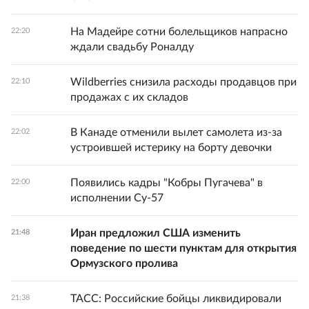
На Мадейре сотни болельщиков напрасно
22:20
ждали свадьбу Роналду
Wildberries снизила расходы продавцов при
22:10
продажах с их складов
В Канаде отменили вылет самолета из-за
22:02
устроившей истерику на борту девочки
Появились кадры "Кобры Пугачева" в
22:00
исполнении Су-57
Иран предложил США изменить
21:48
поведение по шести пунктам для открытия
Ормузского пролива
ТАСС: Российские бойцы ликвидировали
21:38