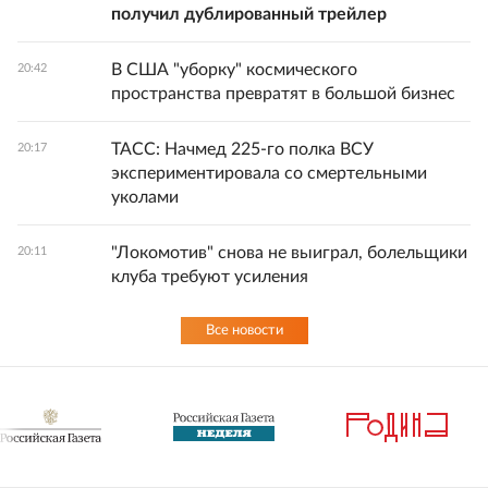
получил дублированный трейлер
В США "уборку" космического
20:42
пространства превратят в большой бизнес
ТАСС: Начмед 225-го полка ВСУ
20:17
экспериментировала со смертельными
уколами
"Локомотив" снова не выиграл, болельщики
20:11
клуба требуют усиления
Все новости