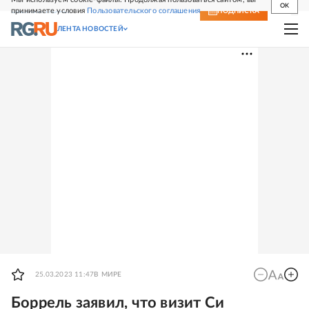
OK
принимаете условия
Пользовательского соглашения
СВЕЖИЙ НОМЕР
ПОДПИСКА
ЛЕНТА НОВОСТЕЙ
25.03.2023 11:47
В МИРЕ
Боррель заявил, что визит Си