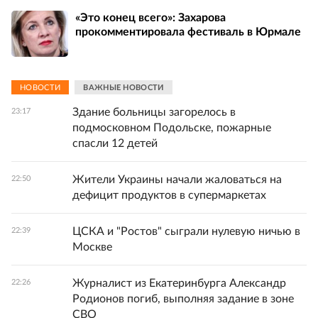
«Это конец всего»: Захарова
прокомментировала фестиваль в Юрмале
НОВОСТИ
ВАЖНЫЕ НОВОСТИ
Здание больницы загорелось в
23:17
подмосковном Подольске, пожарные
спасли 12 детей
Жители Украины начали жаловаться на
22:50
дефицит продуктов в супермаркетах
ЦСКА и "Ростов" сыграли нулевую ничью в
22:39
Москве
Журналист из Екатеринбурга Александр
22:26
Родионов погиб, выполняя задание в зоне
СВО