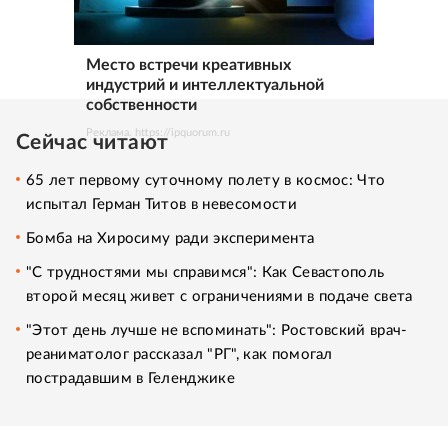
Место встречи креативных
индустрий и интеллектуальной
собственности
Реклама. https://ipquorum.ru
Сейчас читают
65 лет первому суточному полету в космос: Что
испытал Герман Титов в невесомости
Бомба на Хиросиму ради эксперимента
"С трудностями мы справимся": Как Севастополь
второй месяц живет с ограничениями в подаче света
"Этот день лучше не вспоминать": Ростовский врач-
реаниматолог рассказал "РГ", как помогал
пострадавшим в Геленджике