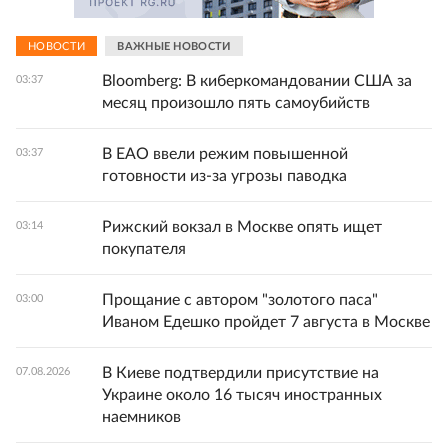
НОВОСТИ
ВАЖНЫЕ НОВОСТИ
Bloomberg: В киберкомандовании США за
03:37
месяц произошло пять самоубийств
В ЕАО ввели режим повышенной
03:37
готовности из-за угрозы паводка
Рижский вокзал в Москве опять ищет
03:14
покупателя
Прощание с автором "золотого паса"
03:00
Иваном Едешко пройдет 7 августа в Москве
В Киеве подтвердили присутствие на
07.08.2026
Украине около 16 тысяч иностранных
наемников