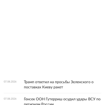
Трамп ответил на просьбы Зеленского о
07.08.2026
поставках Киеву ракет
Генсек ООН Гутерриш осудил удары ВСУ по
07.08.2026
регионам России