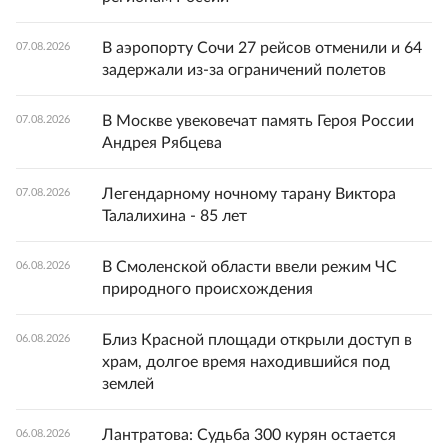
В аэропорту Сочи 27 рейсов отменили и 64
07.08.2026
задержали из-за ограничений полетов
В Москве увековечат память Героя России
07.08.2026
Андрея Рябцева
Легендарному ночному тарану Виктора
07.08.2026
Талалихина - 85 лет
В Смоленской области ввели режим ЧС
06.08.2026
природного происхождения
Близ Красной площади открыли доступ в
06.08.2026
храм, долгое время находившийся под
землей
Лантратова: Судьба 300 курян остается
06.08.2026