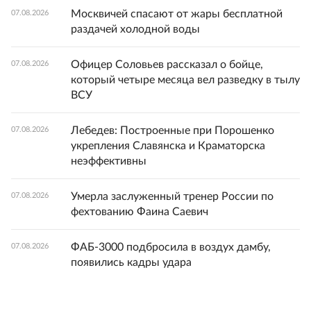
Москвичей спасают от жары бесплатной
07.08.2026
раздачей холодной воды
Офицер Соловьев рассказал о бойце,
07.08.2026
который четыре месяца вел разведку в тылу
ВСУ
Лебедев: Построенные при Порошенко
07.08.2026
укрепления Славянска и Краматорска
неэффективны
Умерла заслуженный тренер России по
07.08.2026
фехтованию Фаина Саевич
ФАБ-3000 подбросила в воздух дамбу,
07.08.2026
появились кадры удара