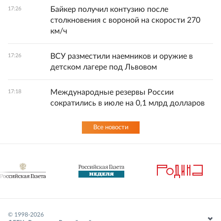
Байкер получил контузию после
17:26
столкновения с вороной на скорости 270
км/ч
ВСУ разместили наемников и оружие в
17:26
детском лагере под Львовом
Международные резервы России
17:18
сократились в июле на 0,1 млрд долларов
Все новости
© 1998-
2026