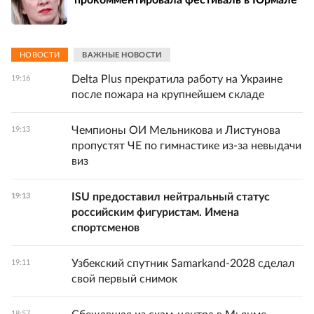
НОВОСТИ
ВАЖНЫЕ НОВОСТИ
Delta Plus прекратила работу на Украине
19:16
после пожара на крупнейшем складе
Чемпионы ОИ Мельникова и Листунова
19:13
пропустят ЧЕ по гимнастике из-за невыдачи
виз
ISU предоставил нейтральный статус
19:13
российским фигуристам. Имена
спортсменов
Узбекский спутник Samarkand-2028 сделал
19:11
свой первый снимок
18:57