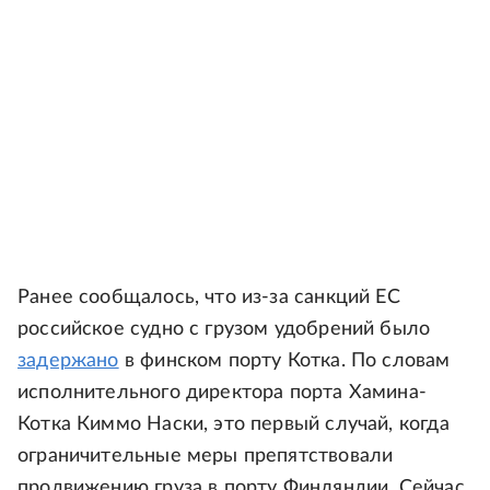
Ранее сообщалось, что из-за санкций ЕС
российское судно с грузом удобрений было
задержано
в финском порту Котка. По словам
исполнительного директора порта Хамина-
Котка Киммо Наски, это первый случай, когда
ограничительные меры препятствовали
продвижению груза в порту Финляндии. Сейчас