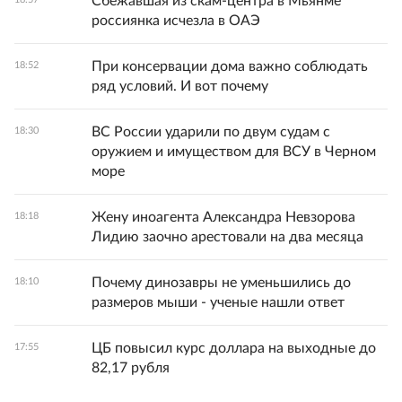
Сбежавшая из скам-центра в Мьянме
россиянка исчезла в ОАЭ
При консервации дома важно соблюдать
18:52
ряд условий. И вот почему
ВС России ударили по двум судам с
18:30
оружием и имуществом для ВСУ в Черном
море
Жену иноагента Александра Невзорова
18:18
Лидию заочно арестовали на два месяца
Почему динозавры не уменьшились до
18:10
размеров мыши - ученые нашли ответ
ЦБ повысил курс доллара на выходные до
17:55
82,17 рубля