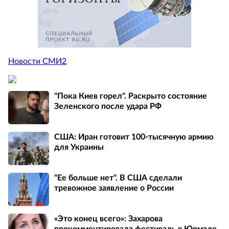
Новости СМИ2
"Пока Киев горел". Раскрыто состояние
Зеленского после удара РФ
США: Иран готовит 100-тысячную армию
для Украины
"Ее больше нет". В США сделали
тревожное заявление о России
«Это конец всего»: Захарова
прокомментировала фестиваль в Юрмале