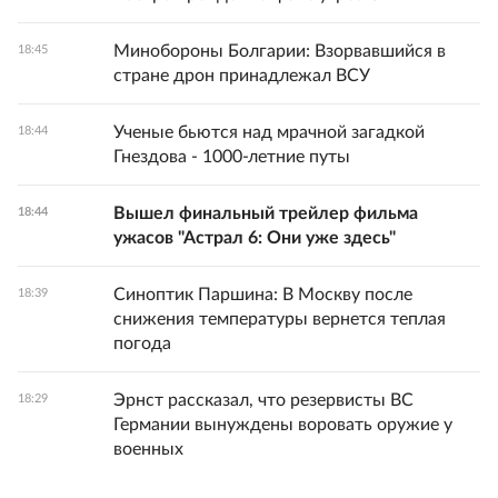
Минобороны Болгарии: Взорвавшийся в
18:45
стране дрон принадлежал ВСУ
Ученые бьются над мрачной загадкой
18:44
Гнездова - 1000-летние путы
Вышел финальный трейлер фильма
18:44
ужасов "Астрал 6: Они уже здесь"
Синоптик Паршина: В Москву после
18:39
снижения температуры вернется теплая
погода
Эрнст рассказал, что резервисты ВС
18:29
Германии вынуждены воровать оружие у
военных