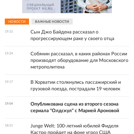
НОВОСТИ
ВАЖНЫЕ НОВОСТИ
Сын Джо Байдена рассказал о
19:31
прогрессирующем раке у своего отца
Собянин рассказал, в каких районах России
19:24
производят оборудование для Московского
метрополитена
В Хорватии столкнулись пассажирский и
19:17
грузовой поезда, пострадали 19 человек
Опубликована сцена из второго сезона
19:04
сериала "Олдскул" с Марией Ароновой
Junge Welt: 100-летний юбилей Фиделя
18:51
Кастро пройдет на фоне угроз США