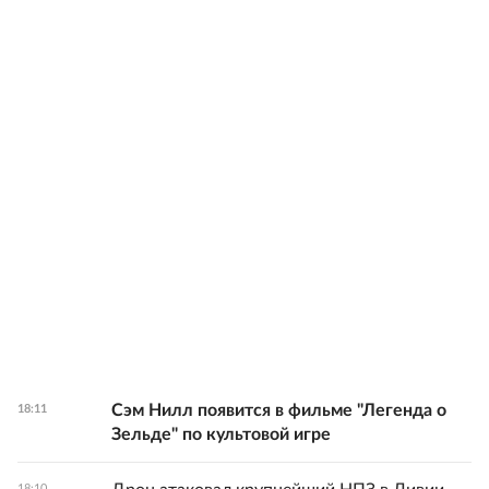
Сэм Нилл появится в фильме "Легенда о
18:11
Зельде" по культовой игре
18:10