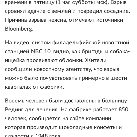
времени в пятницу (1 час субботы мск). Взрыв
сровнял здание с землей и повредил соседние.
Причина взрыва неясна, отмечают источники
Bloomberg.
На видео, снятом филадельфийской новостной
станцией NBC 10, видно, как бригады и собака-
ищейка просеивают обломки. Жители
сообщили новостному агентству, что взрыв
можно было почувствовать примерно в шести
кварталах от фабрики.
Восемь человек были доставлены в больницу
Рединг для лечения. На фабрике работает 850
человек, сообщается на сайте компании,
которая производит шоколадные конфеты и
сладости с 1948 года.