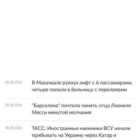
В Махачкале рухнул лифт с 6 пассажирами,
09.08.2026
четыре попали в больницу с переломами
"Барселона" почтила память отца Лионеля
09.08.2026
Месси минутой молчания
ТАСС: Иностранные наемники ВСУ начали
08.08.2026
прибывать на Украину через Катар и