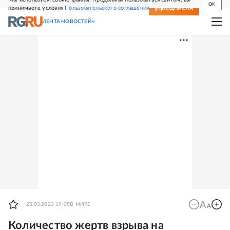
OK
принимаете условия
Пользовательского соглашения
СВЕЖИЙ НОМЕР
ПОДПИСКА
ЛЕНТА НОВОСТЕЙ
25.03.2023 19:05
В МИРЕ
Количество жертв взрыва на