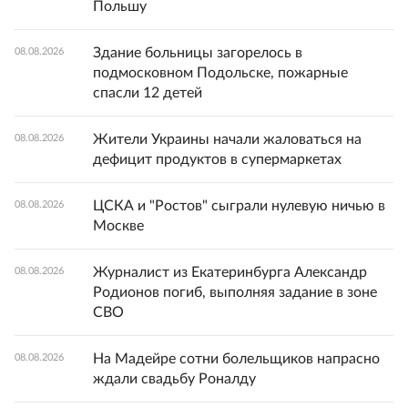
Польшу
Здание больницы загорелось в
08.08.2026
подмосковном Подольске, пожарные
спасли 12 детей
Жители Украины начали жаловаться на
08.08.2026
дефицит продуктов в супермаркетах
ЦСКА и "Ростов" сыграли нулевую ничью в
08.08.2026
Москве
Журналист из Екатеринбурга Александр
08.08.2026
Родионов погиб, выполняя задание в зоне
СВО
На Мадейре сотни болельщиков напрасно
08.08.2026
ждали свадьбу Роналду