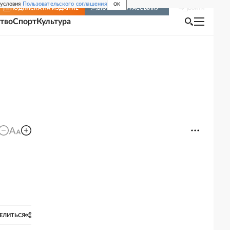
 условия
Пользовательского соглашения
OK
Войти
ПОДПИСКА
НА ИЗДАНИЕ
ВКЛЮЧИТЬ РАССЫЛКУ
тво
Спорт
Культура
5
ЕЛИТЬСЯ