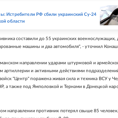
Е
: Истребители РФ сбили украинский Су-24
кой области
ивника составили до 55 украинских военнослужащих, 
рованные машины и два автомобиля", - уточнил Конаш
иманском направлении ударами штурмовой и армейско
ем артиллерии и активными действиями подразделени
войск "Центр" поражена живая сила и техника ВСУ у Ч
Р, а также под Ямполовкой и Тернами в Донецкой на
этом направлении противник потерял свыше 85 человек,