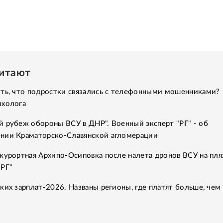
читают
ить, что подростки связались с телефонными мошенниками?
ихолога
 рубеж обороны ВСУ в ДНР". Военный эксперт "РГ" - об
нии Краматорско-Славянской агломерации
курортная Архипо-Осиповка после налета дронов ВСУ на пля
"РГ"
ких зарплат-2026. Названы регионы, где платят больше, чем 