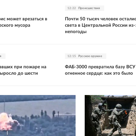
12:22
Происшествия
ис может врезаться в
Почти 50 тысяч человек осталис
еского мусора
света в Центральной России из-
непогоды
я
12:15
Русское оружие
авших при пожаре на
ФАБ-3000 превратила базу ВСУ
ыросло до шести
огненное сердце: как это было