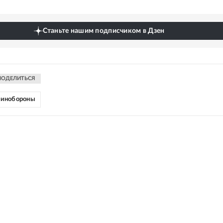
Станьте нашим подписчиком в Дзен
ПОДЕЛИТЬСЯ
инобороны