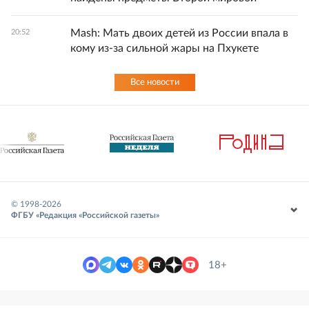
Mash: Мать двоих детей из России впала в
20:52
кому из-за сильной жары на Пхукете
Все новости
© 1998-
2026
ФГБУ «Редакция «Российской газеты»
18+