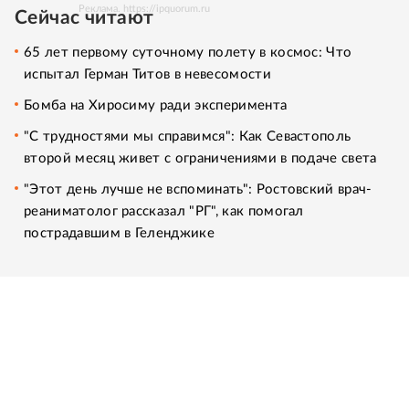
Реклама. https://ipquorum.ru
Сейчас читают
65 лет первому суточному полету в космос: Что
испытал Герман Титов в невесомости
Бомба на Хиросиму ради эксперимента
"С трудностями мы справимся": Как Севастополь
второй месяц живет с ограничениями в подаче света
"Этот день лучше не вспоминать": Ростовский врач-
реаниматолог рассказал "РГ", как помогал
пострадавшим в Геленджике