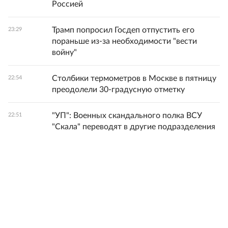
Россией
Трамп попросил Госдеп отпустить его
23:29
пораньше из-за необходимости "вести
войну"
Столбики термометров в Москве в пятницу
22:54
преодолели 30-градусную отметку
"УП": Военных скандального полка ВСУ
22:51
"Скала" переводят в другие подразделения