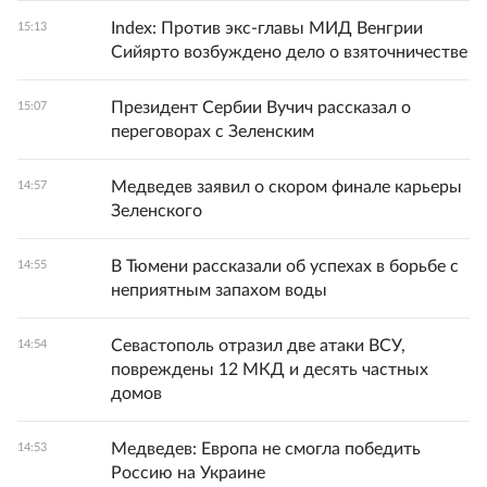
Index: Против экс-главы МИД Венгрии
15:13
Сийярто возбуждено дело о взяточничестве
Президент Сербии Вучич рассказал о
15:07
переговорах с Зеленским
Медведев заявил о скором финале карьеры
14:57
Зеленского
В Тюмени рассказали об успехах в борьбе с
14:55
неприятным запахом воды
Севастополь отразил две атаки ВСУ,
14:54
повреждены 12 МКД и десять частных
домов
Медведев: Европа не смогла победить
14:53
Россию на Украине