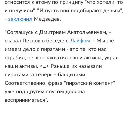
относится к этому по принципу "что хотели, то
и получили". "И пусть они недобирают деньги",
-
заключил
Медведев.
"Соглашусь с Дмитрием Анатольевичем, -
сказал Песков в беседе с
Лайфом
. - Мы же
имеем дело с пиратами - это те, кто нас
ограбил, те, кто захватил наши активы, украл
наши активы. <...> Раньше их называли
пиратами, а теперь - бандитами.
Соответственно, фраза "пиратский контент"
уже под другим соусом должна
восприниматься".