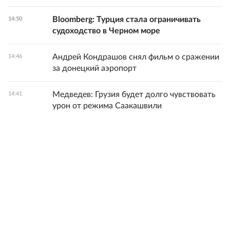
Bloomberg: Турция стала ограничивать
14:50
судоходство в Черном море
Андрей Кондрашов снял фильм о сражении
14:46
за донецкий аэропорт
Медведев: Грузия будет долго чувствовать
14:41
урон от режима Саакашвили