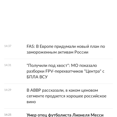
FAS: В Европе придумали новый план по
14:37
замороженным активам России
"Получили под хвост": МО показало
14:31
разборки FPV-перехватчиков "Центра" с
БПЛА ВСУ
В АВВР рассказали, в каком ценовом
14:29
сегменте продается хорошее российское
вино
Умер отец футболиста Лионеля Месси
14:25