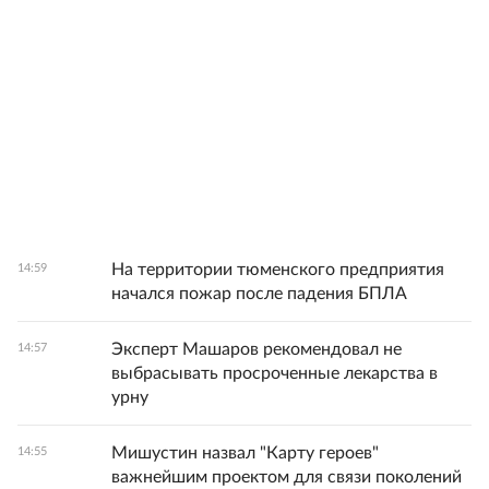
На территории тюменского предприятия
14:59
начался пожар после падения БПЛА
Эксперт Машаров рекомендовал не
14:57
выбрасывать просроченные лекарства в
урну
Мишустин назвал "Карту героев"
14:55
важнейшим проектом для связи поколений