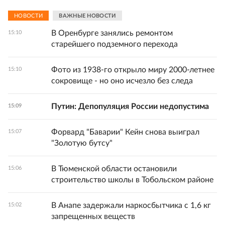
НОВОСТИ
ВАЖНЫЕ НОВОСТИ
В Оренбурге занялись ремонтом
15:10
старейшего подземного перехода
Фото из 1938-го открыло миру 2000‑летнее
15:10
сокровище - но оно исчезло без следа
Путин: Депопуляция России недопустима
15:09
Форвард "Баварии" Кейн снова выиграл
15:07
"Золотую бутсу"
В Тюменской области остановили
15:06
строительство школы в Тобольском районе
В Анапе задержали наркосбытчика с 1,6 кг
15:02
запрещенных веществ