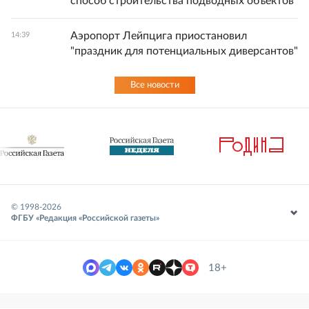
способ строительства подводных объектов
Аэропорт Лейпцига приостановил
14:39
"праздник для потенциальных диверсантов"
Все новости
© 1998-
2026
ФГБУ «Редакция «Российской газеты»
18+