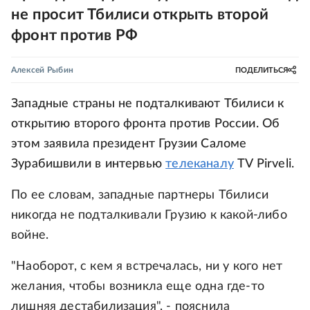
не просит Тбилиси открыть второй
фронт против РФ
Алексей Рыбин
ПОДЕЛИТЬСЯ
Западные страны не подталкивают Тбилиси к
открытию второго фронта против России. Об
этом заявила президент Грузии Саломе
Зурабишвили в интервью
телеканалу
TV Pirveli.
По ее словам, западные партнеры Тбилиси
никогда не подталкивали Грузию к какой-либо
войне.
"Наоборот, с кем я встречалась, ни у кого нет
желания, чтобы возникла еще одна где-то
лишняя дестабилизация", - пояснила