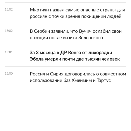
Мкртчян назвал самые опасные страны для
15:02
россиян с точки зрения похищений людей
В Сербии заявили, что Вучич ослабил свои
15:02
позиции после визита Зеленского
За 3 месяца в ДР Конго от лихорадки
15:01
Эбола умерли почти две тысячи человек
Россия и Сирия договорились о совместном
15:00
использовании баз Хмеймим и Тартус