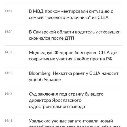
В МВД прокомментировали ситуацию с
14:55
семьей "веселого молочника" из США
В Самарской области водитель легковушки
14:54
скончался после ДТП
Медведчук: Федоров был нужен США для
14:52
сокрытия их участия в войне против РФ
Bloomberg: Нехватка ракет у США наносит
14:52
ущерб Украине
Суд заключил под стражу бывшего
14:48
директора Ярославского
судостроительного завода
Уральские ученые запатентовали новый
14:41