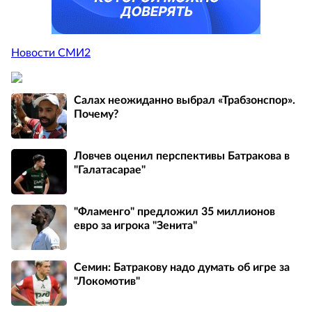
Новости СМИ2
Салах неожиданно выбрал «Трабзонспор».
Почему?
Ловчев оценил перспективы Батракова в
"Галатасарае"
"Фламенго" предложил 35 миллионов
евро за игрока "Зенита"
Семин: Батракову надо думать об игре за
"Локомотив"