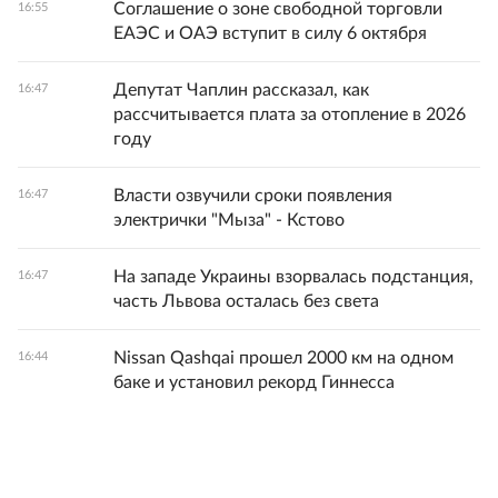
Соглашение о зоне свободной торговли
16:55
ЕАЭС и ОАЭ вступит в силу 6 октября
Депутат Чаплин рассказал, как
16:47
рассчитывается плата за отопление в 2026
году
Власти озвучили сроки появления
16:47
электрички "Мыза" - Кстово
На западе Украины взорвалась подстанция,
16:47
часть Львова осталась без света
Nissan Qashqai прошел 2000 км на одном
16:44
баке и установил рекорд Гиннесса