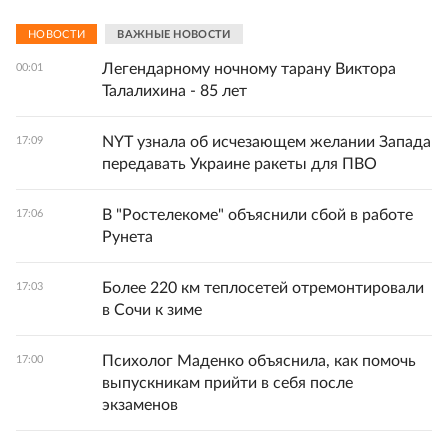
НОВОСТИ
ВАЖНЫЕ НОВОСТИ
Легендарному ночному тарану Виктора
00:01
Талалихина - 85 лет
NYT узнала об исчезающем желании Запада
17:09
передавать Украине ракеты для ПВО
В "Ростелекоме" объяснили сбой в работе
17:06
Рунета
Более 220 км теплосетей отремонтировали
17:03
в Сочи к зиме
Психолог Маденко объяснила, как помочь
17:00
выпускникам прийти в себя после
экзаменов