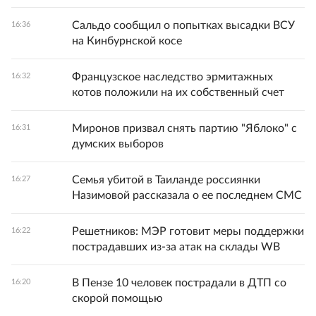
Сальдо сообщил о попытках высадки ВСУ
16:36
на Кинбурнской косе
Французское наследство эрмитажных
16:32
котов положили на их собственный счет
Миронов призвал снять партию "Яблоко" с
16:31
думских выборов
Семья убитой в Таиланде россиянки
16:27
Назимовой рассказала о ее последнем СМС
Решетников: МЭР готовит меры поддержки
16:22
пострадавших из-за атак на склады WB
В Пензе 10 человек пострадали в ДТП со
16:20
скорой помощью