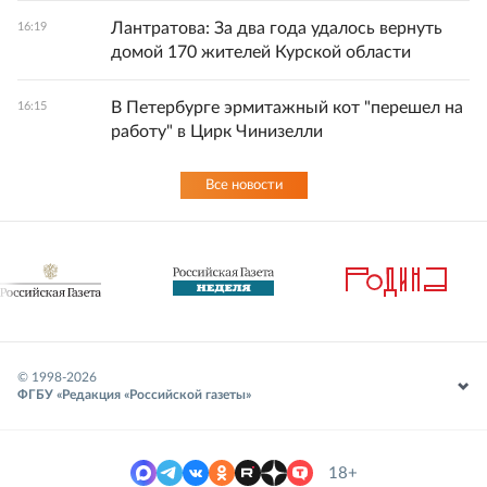
Лантратова: За два года удалось вернуть
16:19
домой 170 жителей Курской области
В Петербурге эрмитажный кот "перешел на
16:15
работу" в Цирк Чинизелли
Все новости
© 1998-
2026
ФГБУ «Редакция «Российской газеты»
18+