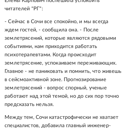
Елены Карпович поспешила успокоить
читателей "РГ":
- Сейчас в Сочи все спокойно, и мы всегда
ждем гостей, - сообщила она. - После
землетрясений, которые являются рядовыми
событиями, нам приходится работать
психотерапевтами. Когда происходит
землетрясение, успокаиваем переживающих.
Главное - не паниковать и помнить, что живешь
в сейсмоактивной зоне. Прогнозирование
землетрясений - вопрос спорный, ученые
работают над этой темой, но до сих пор точно
предсказать нельзя.
Между тем, Сочи катастрофически не хватает
специалистов, добавила главный инженер-