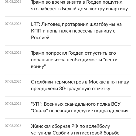
Трамп во время визита в Госдеп пошутил,
08.08.2026
что заберет в Белый дом люстру и картину
LRT: Литовец протаранил шлагбаумы на
07.08.2026
КПП и попытался пересечь границу с
Россией
Трамп попросил Госдеп отпустить его
07.08.2026
пораньше из-за необходимости "вести
войну"
Столбики термометров в Москве в пятницу
07.08.2026
преодолели 30-градусную отметку
"УП": Военных скандального полка ВСУ
07.08.2026
"Скала" переводят в другие подразделения
Женская сборная РФ по волейболу
07.08.2026
уступила Сербии в пятисетовой борьбе