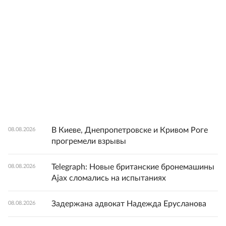
В Киеве, Днепропетровске и Кривом Роге
08.08.2026
прогремели взрывы
Telegraph: Новые британские бронемашины
08.08.2026
Ajax сломались на испытаниях
Задержана адвокат Надежда Ерусланова
08.08.2026