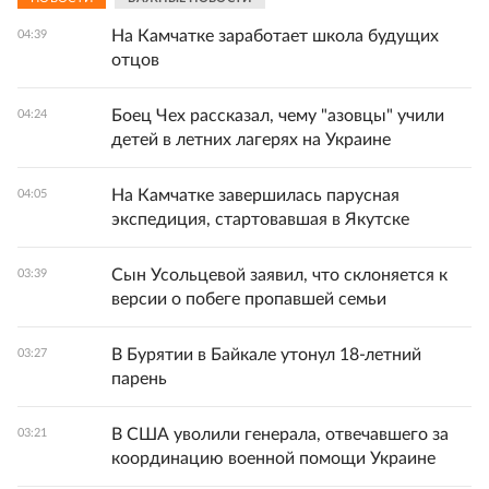
На Камчатке заработает школа будущих
04:39
отцов
Боец Чех рассказал, чему "азовцы" учили
04:24
детей в летних лагерях на Украине
На Камчатке завершилась парусная
04:05
экспедиция, стартовавшая в Якутске
Сын Усольцевой заявил, что склоняется к
03:39
версии о побеге пропавшей семьи
В Бурятии в Байкале утонул 18-летний
03:27
парень
В США уволили генерала, отвечавшего за
03:21
координацию военной помощи Украине