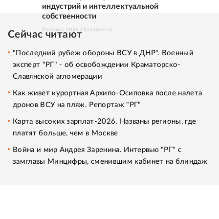
индустрий и интеллектуальной
собственности
Реклама. https://ipquorum.ru
Сейчас читают
"Последний рубеж обороны ВСУ в ДНР". Военный
эксперт "РГ" - об освобождении Краматорско-
Славянской агломерации
Как живет курортная Архипо-Осиповка после налета
дронов ВСУ на пляж. Репортаж "РГ"
Карта высоких зарплат-2026. Названы регионы, где
платят больше, чем в Москве
Война и мир Андрея Заренина. Интервью "РГ" с
замглавы Минцифры, сменившим кабинет на блиндаж