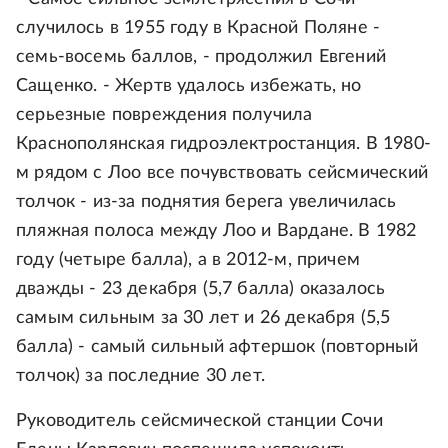
случилось в 1955 году в Красной Поляне -
семь-восемь баллов, - продолжил Евгений
Сащенко. - Жертв удалось избежать, но
серьезные повреждения получила
Краснополянская гидроэлектростанция. В 1980-
м рядом с Лоо все почувствовать сейсмический
толчок - из-за поднятия берега увеличилась
пляжная полоса между Лоо и Вардане. В 1982
году (четыре балла), а в 2012-м, причем
дважды - 23 декабря (5,7 балла) оказалось
самым сильным за 30 лет и 26 декабря (5,5
балла) - самый сильный афтершок (повторный
толчок) за последние 30 лет.
Руководитель сейсмической станции Сочи