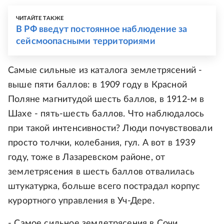
ЧИТАЙТЕ ТАКЖЕ
В РФ введут постоянное наблюдение за
сейсмоопасными территориями
Самые сильные из каталога землетрясений -
выше пяти баллов: в 1909 году в Красной
Поляне магнитудой шесть баллов, в 1912-м в
Шахе - пять-шесть баллов. Что наблюдалось
при такой интенсивности? Люди почувствовали
просто толчки, колебания, гул. А вот в 1939
году, тоже в Лазаревском районе, от
землетрясения в шесть баллов отвалилась
штукатурка, больше всего пострадал корпус
курортного управления в Уч-Дере.
- Самое сильное землетрясения в Сочи