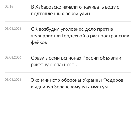
В Хабаровске начали откачивать воду с
03:16
подтопленных рекой улиц
СК возбудил уголовное дело против
08.08.2026
журналистки Гордеевой о распространении
фейков
Сразу в семи регионах России объявили
08.08.2026
ракетную опасность
Экс-министр обороны Украины Федоров
08.08.2026
выдвинул Зеленскому ультиматум