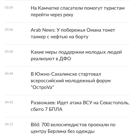
На Камчатке спасатели помогут туристам
05:09
перейти через реку
Arab News: У побережья Омана тонет
05:06
танкер с нефтью на борту
Какие меры поддержки молодых людей
05:00
реализуют в ДФО
В Южно-Сахалинске стартовал
04:48
всероссийский молодежный форум
"ОстроVa"
Развожаев: Идет атака ВСУ на Севастополь,
04:42
сбито 7 БПЛА
Bild: 700 велосипедистов проехали по
04:15
центру Берлина без одежды