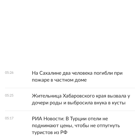
На Сахалине два человека погибли при
05:26
пожаре в частном доме
Жительница Хабаровского края вызвала у
05:25
дочери роды и выбросила внука в кусты
РИА Новости: В Турции отели не
05:17
поднимают цены, чтобы не отпугнуть
туристов из РФ