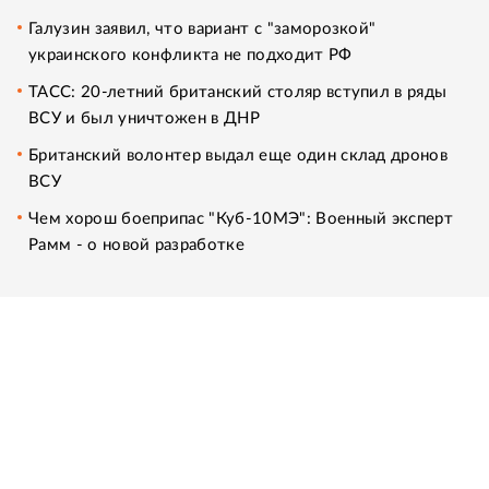
Галузин заявил, что вариант с "заморозкой"
украинского конфликта не подходит РФ
ТАСС: 20-летний британский столяр вступил в ряды
ВСУ и был уничтожен в ДНР
Британский волонтер выдал еще один склад дронов
ВСУ
Чем хорош боеприпас "Куб-10МЭ": Военный эксперт
Рамм - о новой разработке