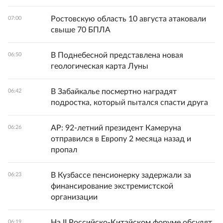
Ростовскую область 10 августа атаковали
07:00
свыше 70 БПЛА
В Поднебесной представлена новая
06:50
геологическая карта Луны
В Забайкалье посмертно наградят
06:42
подростка, который пытался спасти друга
AP: 92-летний президент Камеруна
06:26
отправился в Европу 2 месяца назад и
пропал
В Кузбассе пенсионерку задержали за
06:23
финансирование экстремистской
организации
На II Российско-Китайском форуме обсудят
06:19