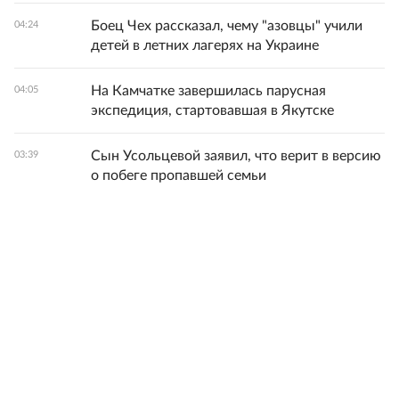
Боец Чех рассказал, чему "азовцы" учили
04:24
детей в летних лагерях на Украине
На Камчатке завершилась парусная
04:05
экспедиция, стартовавшая в Якутске
Сын Усольцевой заявил, что верит в версию
03:39
о побеге пропавшей семьи