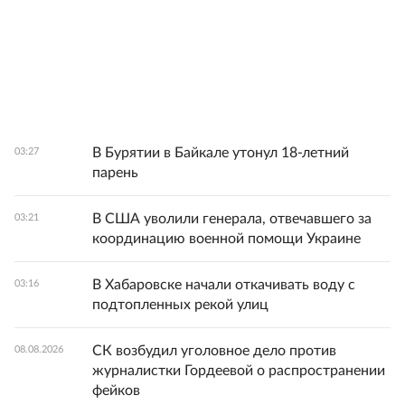
В Бурятии в Байкале утонул 18-летний
03:27
парень
В США уволили генерала, отвечавшего за
03:21
координацию военной помощи Украине
В Хабаровске начали откачивать воду с
03:16
подтопленных рекой улиц
СК возбудил уголовное дело против
08.08.2026
журналистки Гордеевой о распространении
фейков