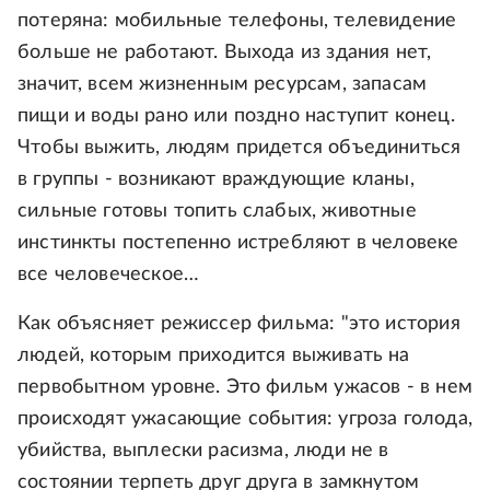
потеряна: мобильные телефоны, телевидение
больше не работают. Выхода из здания нет,
значит, всем жизненным ресурсам, запасам
пищи и воды рано или поздно наступит конец.
Чтобы выжить, людям придется объединиться
в группы - возникают враждующие кланы,
сильные готовы топить слабых, животные
инстинкты постепенно истребляют в человеке
все человеческое…
Как объясняет режиссер фильма: "это история
людей, которым приходится выживать на
первобытном уровне. Это фильм ужасов - в нем
происходят ужасающие события: угроза голода,
убийства, выплески расизма, люди не в
состоянии терпеть друг друга в замкнутом