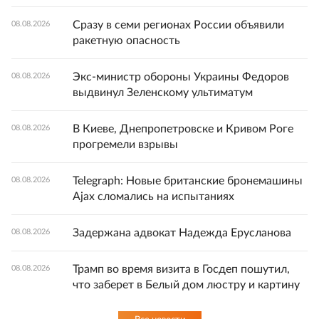
Сразу в семи регионах России объявили
08.08.2026
ракетную опасность
Экс-министр обороны Украины Федоров
08.08.2026
выдвинул Зеленскому ультиматум
В Киеве, Днепропетровске и Кривом Роге
08.08.2026
прогремели взрывы
Telegraph: Новые британские бронемашины
08.08.2026
Ajax сломались на испытаниях
Задержана адвокат Надежда Ерусланова
08.08.2026
Трамп во время визита в Госдеп пошутил,
08.08.2026
что заберет в Белый дом люстру и картину