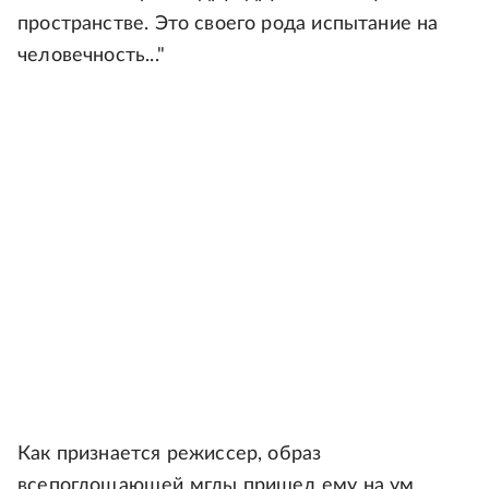
пространстве. Это своего рода испытание на
человечность..."
Как признается режиссер, образ
всепоглощающей мглы пришел ему на ум,