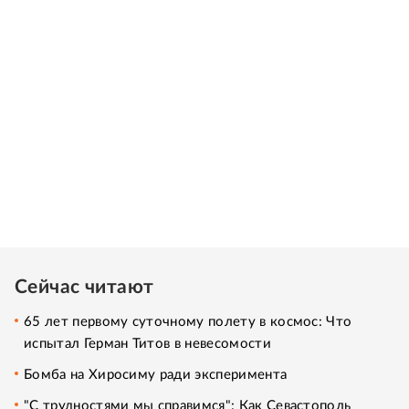
Сейчас читают
65 лет первому суточному полету в космос: Что
испытал Герман Титов в невесомости
Бомба на Хиросиму ради эксперимента
"С трудностями мы справимся": Как Севастополь