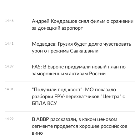
Андрей Кондрашов снял фильм о сражении
14:46
за донецкий аэропорт
Медведев: Грузия будет долго чувствовать
14:41
урон от режима Саакашвили
FAS: В Европе придумали новый план по
14:37
замороженным активам России
"Получили под хвост": МО показало
14:31
разборки FPV-перехватчиков "Центра" с
БПЛА ВСУ
В АВВР рассказали, в каком ценовом
14:29
сегменте продается хорошее российское
вино