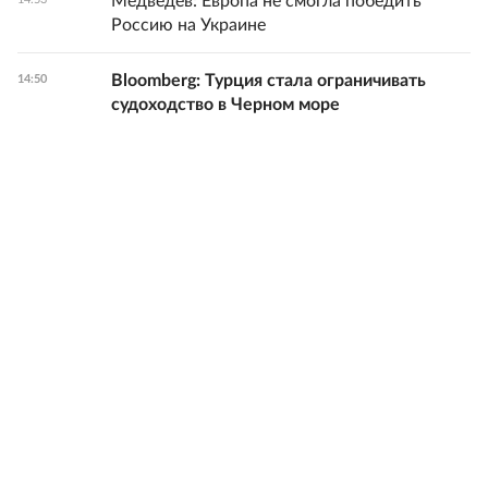
Медведев: Европа не смогла победить
Россию на Украине
Bloomberg: Турция стала ограничивать
14:50
судоходство в Черном море