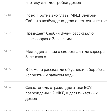
ипотеку для достройки домов
Index: Против экс-главы МИД Венгрии
15:13
Сийярто возбуждено дело о взяточничестве
Президент Сербии Вучич рассказал о
15:07
переговорах с Зеленским
Медведев заявил о скором финале карьеры
14:57
Зеленского
В Тюмени рассказали об успехах в борьбе с
14:55
неприятным запахом воды
Севастополь отразил две атаки ВСУ,
14:54
повреждены 12 МКД и десять частных
домов
14:53