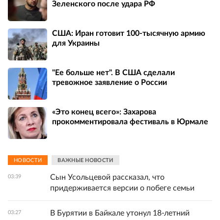
Зеленского после удара РФ
США: Иран готовит 100-тысячную армию
для Украины
"Ее больше нет". В США сделали
тревожное заявление о России
«Это конец всего»: Захарова
прокомментировала фестиваль в Юрмале
НОВОСТИ
ВАЖНЫЕ НОВОСТИ
Сын Усольцевой рассказал, что
03:39
придерживается версии о побеге семьи
В Бурятии в Байкале утонул 18-летний
03:27