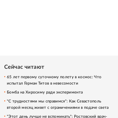
Сейчас читают
65 лет первому суточному полету в космос: Что
испытал Герман Титов в невесомости
Бомба на Хиросиму ради эксперимента
"С трудностями мы справимся": Как Севастополь
второй месяц живет с ограничениями в подаче света
"Этот день лучше не вспоминать": Ростовский врач-