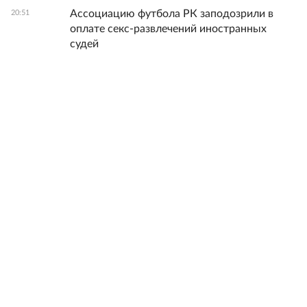
Ассоциацию футбола РК заподозрили в
20:51
оплате секс-развлечений иностранных
судей