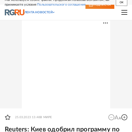
OK
принимаете условия
Пользовательского соглашения
СВЕЖИЙ НОМЕР
ПОДПИСКА
ЛЕНТА НОВОСТЕЙ
25.03.2023 13:48
В МИРЕ
Reuters: Киев одобрил программу по