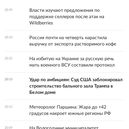
Власти изучают предложения по
20:39
поддержке селлеров после атак на
Wildberries
Россия почти на четверть нарастила
20:33
выручку от экспорта растворимого кофе
На избитую на Украине за русскую речь
20:22
мать военного ВСУ составили протокол
Удар по амбициям: Суд США заблокировал
20:15
строительство бального зала Трампа в
Белом доме
Метеоролог Паршина: Жара до +42
20:12
градусов накроет южные регионы РФ
На Вологодчине муниципалитет
20:09