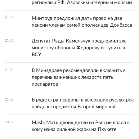
регионами РФ, Азовским и Черным морями
Минтруд предложил дать право на две
21:42
пенсии членам семей ополченцев Донбасса
Депутат Рады Камельчук предложил экс-
21:36
министру обороны Федорову вступить в
ВСУ
В Минздраве рекомендовали включить в
21:30
перечень важнейших лекарств пять
препаратов
В ряде стран Европы в высохших руслах рек
21:03
найдены предметы Второй мировой
Mash: Мать двоих детей из России впала в
20:52
кому из-за сильной жары на Пхукете