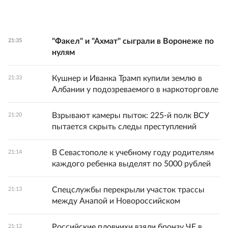
"Факел" и "Ахмат" сыграли в Воронеже по
21:35
нулям
Кушнер и Иванка Трамп купили землю в
21:33
Албании у подозреваемого в наркоторговле
Взрывают камеры пыток: 225-й полк ВСУ
21:20
пытается скрыть следы преступлений
В Севастополе к учебному году родителям
21:14
каждого ребенка выделят по 5000 рублей
Спецслужбы перекрыли участок трассы
21:13
между Анапой и Новороссийском
Российские пловчихи взяли бронзу ЧЕ в
21:12