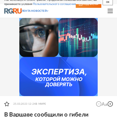
OK
принимаете условия
Пользовательского соглашения
СВЕЖИЙ НОМЕР
ПОДПИСКА
ЛЕНТА НОВОСТЕЙ
25.03.2023 12:24
В МИРЕ
В Варшаве сообщили о гибели