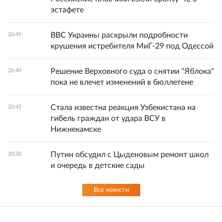
эстафете
ВВС Украины раскрыли подробности
20:49
крушения истребителя МиГ-29 под Одессой
Решение Верховного суда о снятии "Яблока"
20:49
пока не влечет изменений в бюллетене
Стала известна реакция Узбекистана на
20:42
гибель граждан от удара ВСУ в
Нижнекамске
Путин обсудил с Цыденовым ремонт школ
20:30
и очередь в детские сады
Все новости