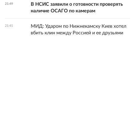
В НСИС заявили о готовности проверять
21:49
наличие ОСАГО по камерам
МИД: Ударом по Нижнекамску Киев хотел
21:41
вбить клин между Россией и ее друзьями