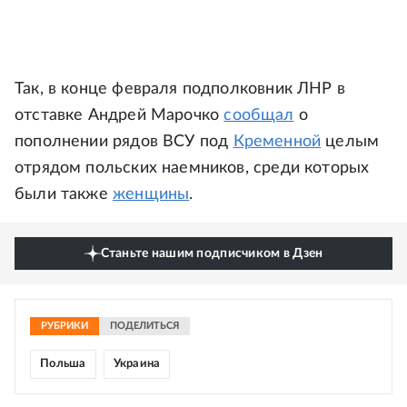
Так, в конце февраля подполковник ЛНР в
отставке Андрей Марочко
сообщал
о
пополнении рядов ВСУ под
Кременной
целым
отрядом польских наемников, среди которых
были также
женщины
.
Станьте нашим подписчиком в Дзен
РУБРИКИ
ПОДЕЛИТЬСЯ
Польша
Украина