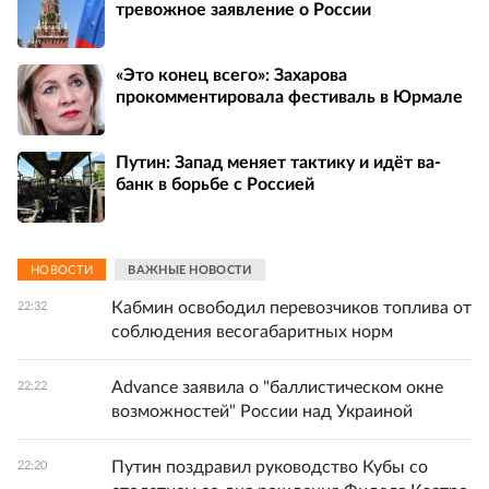
тревожное заявление о России
«Это конец всего»: Захарова
прокомментировала фестиваль в Юрмале
Путин: Запад меняет тактику и идёт ва-
банк в борьбе с Россией
НОВОСТИ
ВАЖНЫЕ НОВОСТИ
Кабмин освободил перевозчиков топлива от
22:32
соблюдения весогабаритных норм
Advance заявила о "баллистическом окне
22:22
возможностей" России над Украиной
Путин поздравил руководство Кубы со
22:20