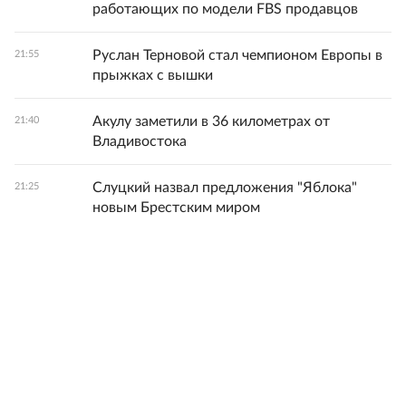
работающих по модели FBS продавцов
Руслан Терновой стал чемпионом Европы в
21:55
прыжках с вышки
Акулу заметили в 36 километрах от
21:40
Владивостока
Слуцкий назвал предложения "Яблока"
21:25
новым Брестским миром