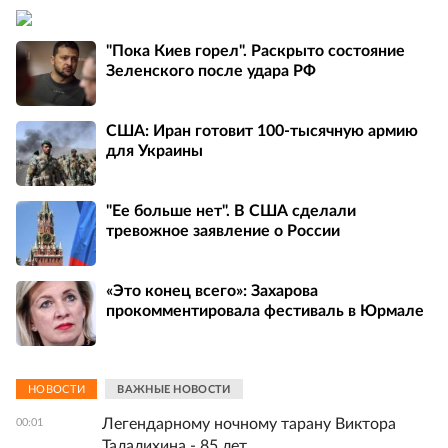
"Пока Киев горел". Раскрыто состояние
Зеленского после удара РФ
США: Иран готовит 100-тысячную армию
для Украины
"Ее больше нет". В США сделали
тревожное заявление о России
«Это конец всего»: Захарова
прокомментировала фестиваль в Юрмале
НОВОСТИ
ВАЖНЫЕ НОВОСТИ
Легендарному ночному тарану Виктора
00:01
Талалихина - 85 лет