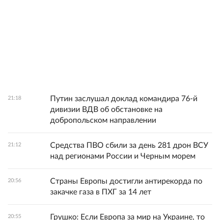
Путин заслушал доклад командира 76-й
21:18
дивизии ВДВ об обстановке на
добропольском направлении
Средства ПВО сбили за день 281 дрон ВСУ
21:12
над регионами России и Черным морем
Страны Европы достигли антирекорда по
20:56
закачке газа в ПХГ за 14 лет
Грушко: Если Европа за мир на Украине, то
20:55