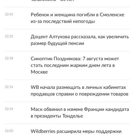
Ребенок и женщина погибли в Смоленске
22:43
из-за последствий непогоды
Доцент Алтухова рассказала, как увеличить
22:22
размер будущей пенсии
Синоптик Позднякова: 7 августа может
22:18
стать последним жарким днем лета в
Москве
WB начала размещать в личных кабинетах
22:14
продавцов справки о повреждении товаров
Маск обвинил в измене Франции кандидата
22:14
в президенты Тонделье
Wildberries расширила меры поддержки
22:03