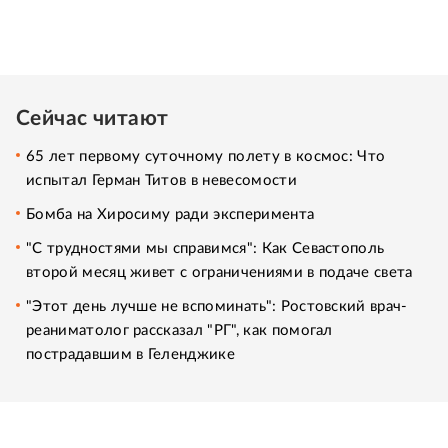
Сейчас читают
65 лет первому суточному полету в космос: Что
испытал Герман Титов в невесомости
Бомба на Хиросиму ради эксперимента
"С трудностями мы справимся": Как Севастополь
второй месяц живет с ограничениями в подаче света
"Этот день лучше не вспоминать": Ростовский врач-
реаниматолог рассказал "РГ", как помогал
пострадавшим в Геленджике