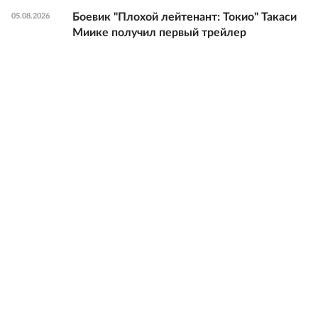
Боевик "Плохой лейтенант: Токио" Такаси
05.08.2026
Миике получил первый трейлер