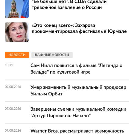
"Ее больше нет". В США сделали
тревожное заявление о России
«Это конец всего»: Захарова
прокомментировала фестиваль в Юрмале
НОВОСТИ
ВАЖНЫЕ НОВОСТИ
Сэм Нилл появится в фильме "Легенда о
18:11
Зельде" по культовой игре
Умер знаменитый музыкальный продюсер
07.08.2026
Уильям Орбит
Завершены съемки музыкальной комедии
07.08.2026
"Артур Пирожков. Начало"
Warner Bros. рассматривает возможность
07.08.2026