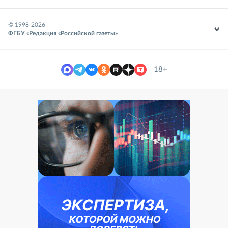
© 1998-
2026
ФГБУ «Редакция «Российской газеты»
18+