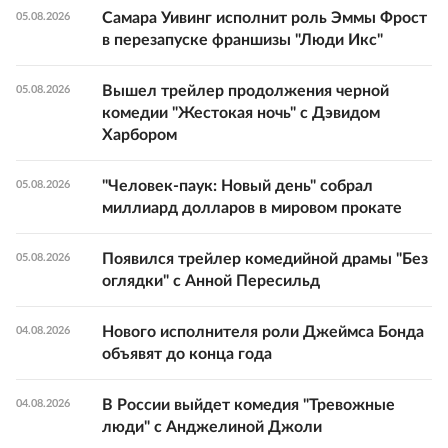
Самара Уивинг исполнит роль Эммы Фрост
05.08.2026
в перезапуске франшизы "Люди Икс"
Вышел трейлер продолжения черной
05.08.2026
комедии "Жестокая ночь" с Дэвидом
Харбором
"Человек-паук: Новый день" собрал
05.08.2026
миллиард долларов в мировом прокате
Появился трейлер комедийной драмы "Без
05.08.2026
оглядки" с Анной Пересильд
Нового исполнителя роли Джеймса Бонда
04.08.2026
объявят до конца года
В России выйдет комедия "Тревожные
04.08.2026
люди" с Анджелиной Джоли