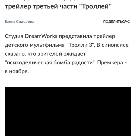
трейлер третьей части "Троллей"
Елена Сидорова
ПОДЕЛИТЬСЯ
Студия DreamWorks представила трейлер
детского мультфильма "Тролли 3". В синопсисе
сказано, что зрителей ожидает
"психоделическая бомба радости". Премьера -
в ноябре.