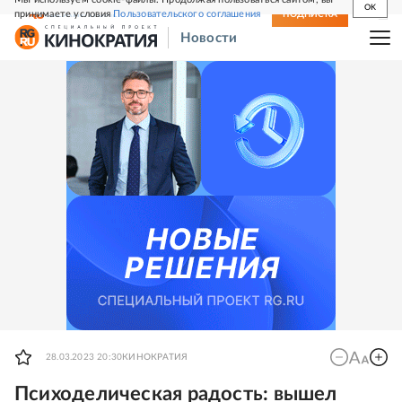
OK
принимаете условия
Пользовательского соглашения
СВЕЖИЙ НОМЕР
ПОДПИСКА
Новости
28.03.2023 20:30
КИНОКРАТИЯ
Психоделическая радость: вышел