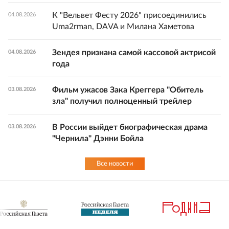
К "Вельвет Фесту 2026" присоединились
04.08.2026
Uma2rman, DAVA и Милана Хаметова
Зендея признана самой кассовой актрисой
04.08.2026
года
Фильм ужасов Зака Креггера "Обитель
03.08.2026
зла" получил полноценный трейлер
В России выйдет биографическая драма
03.08.2026
"Чернила" Дэнни Бойла
Все новости