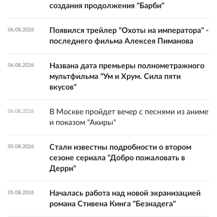
создания продолжения "Барби"
Появился трейлер "Охоты на императора" -
06.08.2026
последнего фильма Алексея Пиманова
Названа дата премьеры полнометражного
06.08.2026
мультфильма "Ум и Хрум. Сила пяти
вкусов"
В Москве пройдет вечер с песнями из аниме
06.08.2026
и показом "Акиры"
Стали известны подробности о втором
05.08.2026
сезоне сериала "Добро пожаловать в
Дерри"
Началась работа над новой экранизацией
05.08.2026
романа Стивена Кинга "Безнадега"