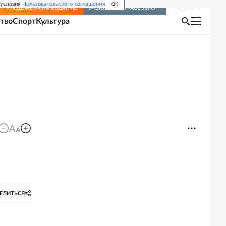
 условия
Пользовательского соглашения
OK
Войти
ПОДПИСКА
НА ИЗДАНИЕ
ВКЛЮЧИТЬ РАССЫЛКУ
тво
Спорт
Культура
ЕЛИТЬСЯ