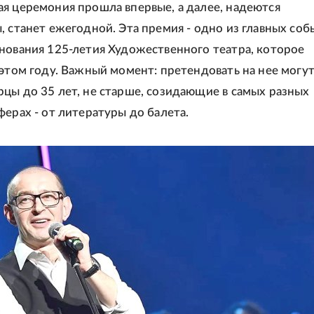
я церемония прошла впервые, а далее, надеются
, станет ежегодной. Эта премия - одно из главных соб
нования 125-летия Художественного театра, которое
 этом году. Важный момент: претендовать на нее могу
цы до 35 лет, не старше, созидающие в самых разных
ферах - от литературы до балета.