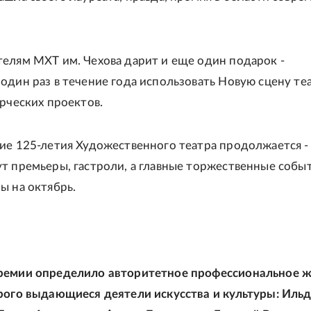
елям МХТ им. Чехова дарит и еще один подарок -
один раз в течение года использовать Новую сцену те
орческих проектов.
ие 125-летия Художественного театра продолжается -
т премьеры, гастроли, а главные торжественные собы
ы на октябрь.
ремии определило авторитетное профессиональное ж
рого выдающиеся деятели искусства и культуры: Иль