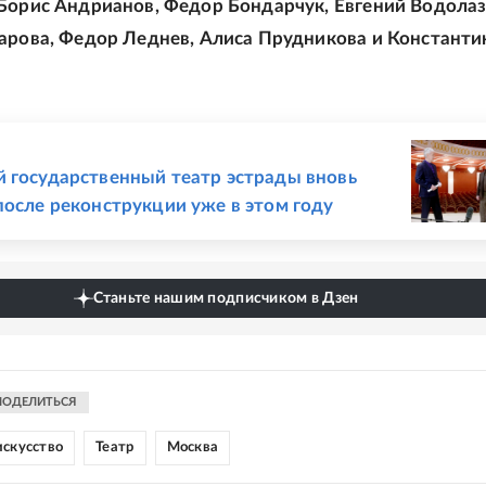
Борис Андрианов, Федор Бондарчук, Евгений Водолаз
арова, Федор Леднев, Алиса Прудникова и Константи
Е
 государственный театр эстрады вновь
после реконструкции уже в этом году
Станьте нашим подписчиком в Дзен
ПОДЕЛИТЬСЯ
искусство
Театр
Москва