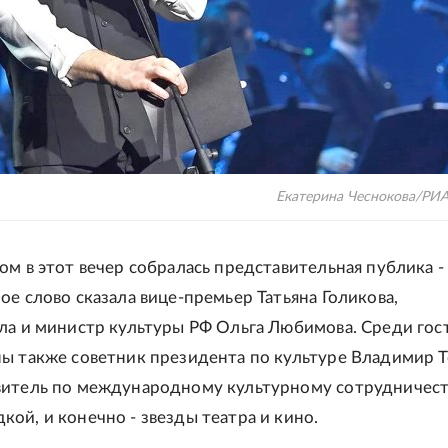
Екатерина Чеснокова/РИ
ом в этот вечер собралась представительная публика -
ое слово сказала вице-премьер Татьяна Голикова,
ла и министр культуры РФ Ольга Любимова. Среди гос
ы также советник президента по культуре Владимир Т
витель по международному культурному сотрудничест
ой, и конечно - звезды театра и кино.