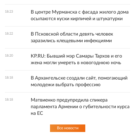
В центре Мурманска с фасада жилого дома
18:23
осыпаются куски кирпичей и штукатурки
В Псковской области девять человек
18:22
заразились клещевыми инфекциями
KP.RU: Бывший мэр Самары Тархов и его
18:20
жена могли умереть в новогоднюю ночь
В Архангельске создали сайт, помогающий
18:18
молодежи выбрать профессию
Матвиенко предупредила спикера
18:18
парламента Армении о губительности курса
на ЕС
Все новости