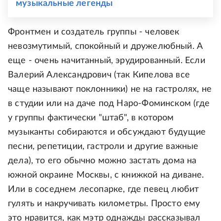
музыкальные легенды
Фронтмен и создатель группы - человек
невозмутимый, спокойный и дружелюбный. А
еще - очень начитанный, эрудированный. Если
Валерий Александрович (так Кипелова все
чаще называют поклонники) не на гастролях, не
в студии или на даче под Наро-Фоминском (где
у группы фактически "штаб", в котором
музыканты собираются и обсуждают будущие
песни, репетиции, гастроли и другие важные
дела), то его обычно можно застать дома на
южной окраине Москвы, с книжкой на диване.
Или в соседнем лесопарке, где певец любит
гулять и накручивать километры. Просто ему
это нравится, как мэтр однажды рассказывал