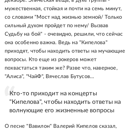
декабре. Эпическая вещь, в духе группы -
мужественная, стойкая и почти на семь минут,
со словами "Мост над жизнью земной/ Только
сильный духом пройдет по нему/ Вызвав
Судьбу на бой" - очевидно, решили, что сейчас
она особенно важна. Ведь на "Кипелова"
приходят, чтобы находить ответы на мучающие
вопросы. Кто еще из рокеров может
похвастаться таким же? Разве что, наверное,
"Алиса", "ЧайФ", Вячеслав Бутусов…
Кто-то приходит на концерты
"Кипелова", чтобы находить ответы на
волнующие его жизненные вопросы
О песне "Вавилон" Валерий Кипелов сказал,