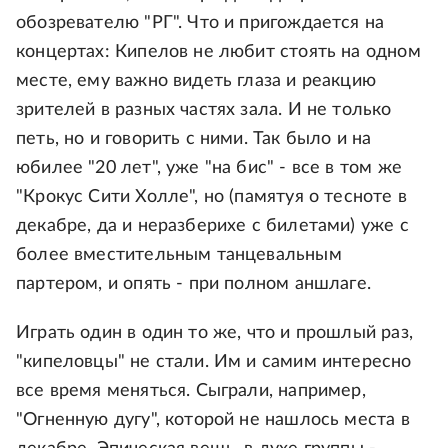
обозревателю "РГ". Что и пригождается на
концертах: Кипелов не любит стоять на одном
месте, ему важно видеть глаза и реакцию
зрителей в разных частях зала. И не только
петь, но и говорить с ними. Так было и на
юбилее "20 лет", уже "на бис" - все в том же
"Крокус Сити Холле", но (памятуя о тесноте в
декабре, да и неразберихе с билетами) уже с
более вместительным танцевальным
партером, и опять - при полном аншлаге.
Играть один в один то же, что и прошлый раз,
"кипеловцы" не стали. Им и самим интересно
все время меняться. Сыграли, например,
"Огненную дугу", которой не нашлось места в