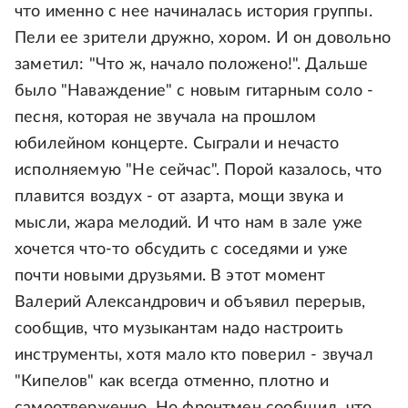
что именно с нее начиналась история группы.
Пели ее зрители дружно, хором. И он довольно
заметил: "Что ж, начало положено!". Дальше
было "Наваждение" с новым гитарным соло -
песня, которая не звучала на прошлом
юбилейном концерте. Сыграли и нечасто
исполняемую "Не сейчас". Порой казалось, что
плавится воздух - от азарта, мощи звука и
мысли, жара мелодий. И что нам в зале уже
хочется что-то обсудить с соседями и уже
почти новыми друзьями. В этот момент
Валерий Александрович и объявил перерыв,
сообщив, что музыкантам надо настроить
инструменты, хотя мало кто поверил - звучал
"Кипелов" как всегда отменно, плотно и