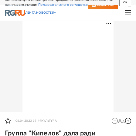
OK
принимаете условия
Пользовательского соглашения
СВЕЖИЙ НОМЕР
ПОДПИСКА
ЛЕНТА НОВОСТЕЙ
06.04.2023 19:49
КУЛЬТУРА
Группа "Кипелов" дала ради