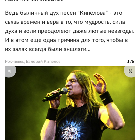
Ведь былинный дух песен "Кипелова" - это
связь времен и вера в то, что мудрость, сила
духа и воли преодолеют даже лютые невзгоды.
И в этом еще одна причина для того, чтобы в
их залах всегда были аншлаги…
Рок-певец Валерий Кипелов
1
/
8