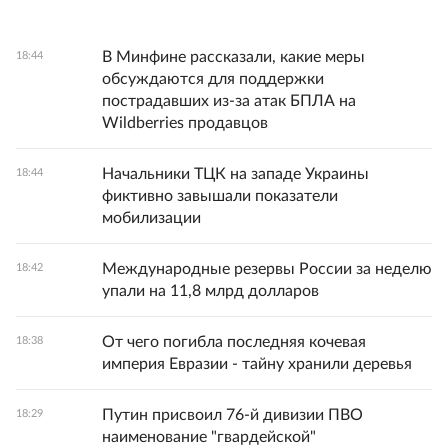
В Минфине рассказали, какие меры
18:44
обсуждаются для поддержки
пострадавших из-за атак БПЛА на
Wildberries продавцов
Начальники ТЦК на западе Украины
18:44
фиктивно завышали показатели
мобилизации
Международные резервы России за неделю
18:42
упали на 11,8 млрд долларов
От чего погибла последняя кочевая
18:38
империя Евразии - тайну хранили деревья
Путин присвоил 76-й дивизии ПВО
18:29
наименование "гвардейской"