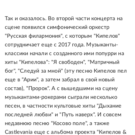
Так и оказалось. Во второй части концерта на
сцене появился симфонический оркестр
"Русская филармония", с которым "Кипелов"
сотрудничает еще с 2017 года. Музыканты-
классики начали с созданного ими попурри на
хиты "Кипелова": "Я свободен", "Матричный
бог", "Следуй за мной" (эту песню Кипелов пел
еще в "Арии", а затем забрал в свой новый
состав), "Пророк". А с вышедшими на сцену
музыкантами-рокерами сыграли несколько
песен, в частности культовые хиты "Дыхание
последней любви" и "Путь наверх". И совсем
недавнюю песню "Косово поле", а также
Castlevania еще с альбома проекта "Кипелов &