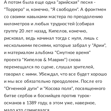
А потом была еще одна "арийская" песня -
"Торреро" и, конечно, "Я свободен". А фронтмен
со своими навыками мастера по преодолению
километров и любых трудностей (собирая
группу 20 лет назад, Кипелов, конечно,
рисковал, ведь начинал тогда с нуля, лишь с
несколькими песнями, которые забрал у "Арии",
и материалом альбома "Смутное время"
проекта "Кипелов & Маврин") снова
перемещался по сцене, слушал зрителей,
говорил с ними. Убеждал, что все будет хорошо
и мы все обязательно преодолеем. После его
"Огненной дуги" и "Косова поля", посвященного
битве сербов и боснийцев против турок-
османов в 1389 году, в этом уже, наверное,
мало кто сомневался.