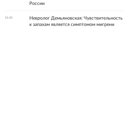
России
Невролог Демьяновская: Чувствительность
18:48
к запахам является симптомом мигрени