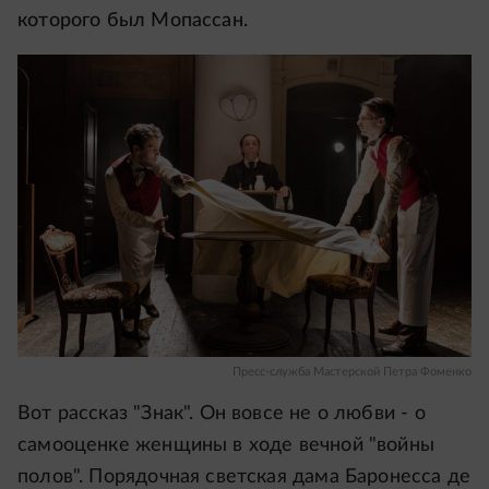
которого был Мопассан.
Пресс-служба Мастерской Петра Фоменко
Вот рассказ "Знак". Он вовсе не о любви - о
самооценке женщины в ходе вечной "войны
полов". Порядочная светская дама Баронесса де