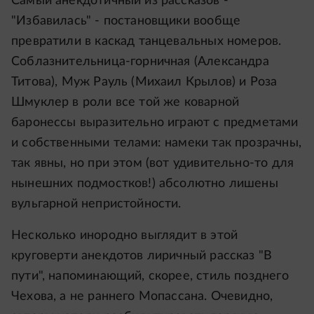
Самый анекдотичный из рассказов -
"Избавилась" - постановщики вообще
превратили в каскад танцевальных номеров.
Соблазнительница-горничная (Александра
Титова), Муж Рауль (Михаил Крылов) и Роза
Шмуклер в роли все той же коварной
баронессы выразительно играют с предметами
и собственными телами: намеки так прозрачны,
так явны, но при этом (вот удивительно-то для
нынешних подмостков!) абсолютно лишены
вульгарной непристойности.
Несколько инородно выглядит в этой
круговерти анекдотов лиричный рассказ "В
пути", напоминающий, скорее, стиль позднего
Чехова, а не раннего Мопассана. Очевидно,