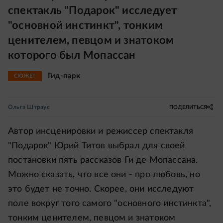
спектакль "Подарок" исследует
"основной инстинкт", тонким
ценителем, певцом и знатоком
которого был Мопассан
Гид-парк
СЮЖЕТ
Ольга Штраус
ПОДЕЛИТЬСЯ
Автор инсценировки и режиссер спектакля
"Подарок" Юрий Титов выбрал для своей
постановки пять рассказов Ги де Мопассана.
Можно сказать, что все они - про любовь, но
это будет не точно. Скорее, они исследуют
поле вокруг того самого "основного инстинкта",
тонким ценителем, певцом и знатоком