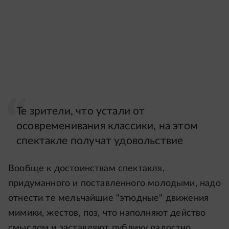
Те зрители, что устали от
осовременивания классики, на этом
спектакле получат удовольствие
Вообще к достоинствам спектакля,
придуманного и поставленного молодыми, надо
отнести те мельчайшие "этюдные" движения
мимики, жестов, поз, что наполняют действо
смыслом и заставляют публику радостно