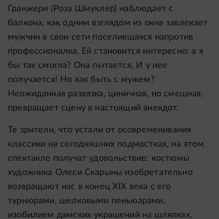
Гранжери (Роза Шмуклер) наблюдает с
балкона, как одним взглядом из окна завлекает
мужчин в свои сети поселившаяся напротив
профессионалка. Ей становится интересно: а я
бы так смогла? Она пытается. И у нее
получается! Но как быть с мужем?
Неожиданная развязка, циничная, но смешная,
превращает сцену в настоящий анекдот.
Те зрители, что устали от осовременивания
классики на сегодняшних подмостках, на этом
спектакле получат удовольствие: костюмы
художника Олеси Скарыны изобретательно
возвращают нас в конец XIX века с его
турнюрами, шелковыми пеньюарами,
изобилием дамских украшений на шляпках,