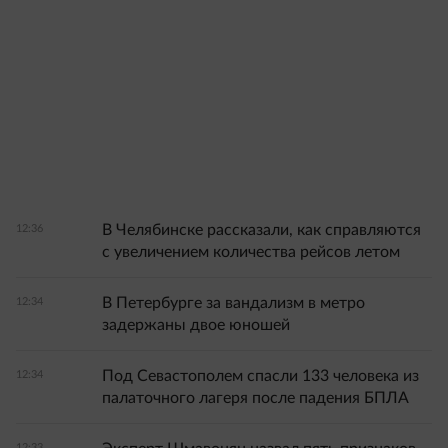
В Челябинске рассказали, как справляются
12:36
с увеличением количества рейсов летом
В Петербурге за вандализм в метро
12:34
задержаны двое юношей
Под Севастополем спасли 133 человека из
12:34
палаточного лагеря после падения БПЛА
12:33