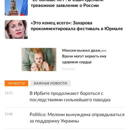
тревожное заявление о России
«Это конец всего»: Захарова
прокомментировала фестиваль в Юрмале
Максим выжил дважды.
Врачи могут вернуть ему
здоровое сердце
Реклама
НОВОСТИ
ВАЖНЫЕ НОВОСТИ
В Ирбите продолжают бороться с
13:11
последствиями сильнейшего паводка
Politico: Мелони вынуждена оправдываться
13:08
за поддержку Украины