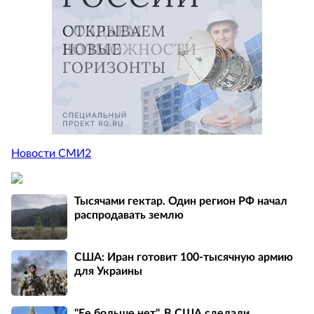
Новости СМИ2
Тысячами гектар. Один регион РФ начал
распродавать землю
США: Иран готовит 100-тысячную армию
для Украины
"Ее больше нет". В США сделали