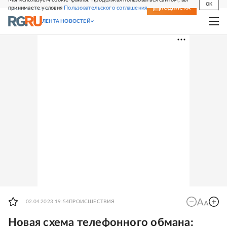
OK
принимаете условия
Пользовательского соглашения
СВЕЖИЙ НОМЕР
ПОДПИСКА
ЛЕНТА НОВОСТЕЙ
02.04.2023 19:54
ПРОИСШЕСТВИЯ
Новая схема телефонного обмана: