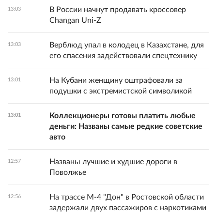
В России начнут продавать кроссовер
13:03
Changan Uni-Z
Верблюд упал в колодец в Казахстане, для
13:03
его спасения задействовали спецтехнику
На Кубани женщину оштрафовали за
13:01
подушки с экстремистской символикой
Коллекционеры готовы платить любые
13:01
деньги: Названы самые редкие советские
авто
Названы лучшие и худшие дороги в
12:57
Поволжье
На трассе М-4 "Дон" в Ростовской области
12:56
задержали двух пассажиров с наркотиками