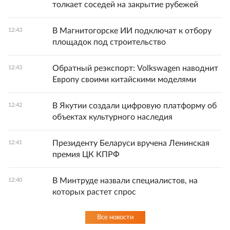
толкает соседей на закрытие рубежей
В Магнитогорске ИИ подключат к отбору
12:43
площадок под строительство
Обратный реэкспорт: Volkswagen наводнит
12:43
Европу своими китайскими моделями
В Якутии создали цифровую платформу об
12:42
объектах культурного наследия
Президенту Беларуси вручена Ленинская
12:41
премия ЦК КПРФ
В Минтруде назвали специалистов, на
12:40
которых растет спрос
Все новости