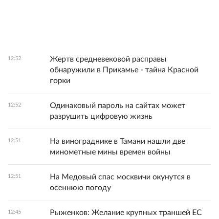
Жертв средневековой расправы
12:52
обнаружили в Прикамье - тайна Красной
горки
Одинаковый пароль на сайтах может
12:52
разрушить цифровую жизнь
На винограднике в Тамани нашли две
12:51
минометные мины времен войны
На Медовый спас москвичи окунутся в
12:51
осеннюю погоду
Рыженков: Желание крупных траншей ЕС
12:45