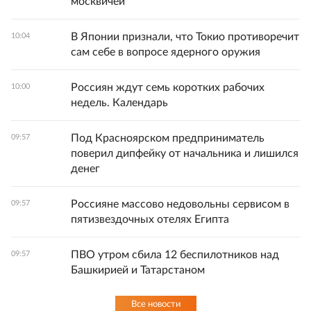
москвичей
В Японии признали, что Токио противоречит
10:04
сам себе в вопросе ядерного оружия
Россиян ждут семь коротких рабочих
10:00
недель. Календарь
Под Красноярском предприниматель
09:57
поверил дипфейку от начальника и лишился
денег
Россияне массово недовольны сервисом в
09:57
пятизвездочных отелях Египта
ПВО утром сбила 12 беспилотников над
09:57
Башкирией и Татарстаном
Все новости