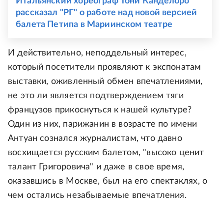
Итальянский хореограф Тони Канделоро
рассказал "РГ" о работе над новой версией
балета Петипа в Мариинском театре
И действительно, неподдельный интерес,
который посетители проявляют к экспонатам
выставки, оживленный обмен впечатлениями,
не это ли является подтверждением тяги
французов прикоснуться к нашей культуре?
Один из них, парижанин в возрасте по имени
Антуан сознался журналистам, что давно
восхищается русским балетом, "высоко ценит
талант Григоровича" и даже в свое время,
оказавшись в Москве, был на его спектаклях, о
чем остались незабываемые впечатления.