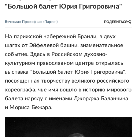
"Большой балет Юрия Григоровича"
Вячеслав Прокофьев
(Париж)
ПОДЕЛИТЬСЯ
На парижской набережной Бранли, в двух
шагах от Эйфелевой башни, знаменательное
событие. Здесь в Российском духовно-
культурном православном центре открылась
выставка "Большой балет Юрия Григоровича",
посвященная творчеству великого российского
хореографа, чье имя вошло в историю мирового
балета наряду с именами Джорджа Баланчина
и Мориса Бежара.