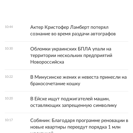
Актер Кристофер Ламберт потерял
10:44
сознание во время раздачи автографов
Обломки украинских БПЛА упали на
10:30
территории нескольких предприятий
Новороссийска
В Минусинске жених и невеста принесли на
10:22
бракосочетание кошку
В Ейске ищут поджигателей машин,
10:20
оставляющих запрещенную символику
Собянин: Благодаря программе реновации в
10:17
новые квартиры переедут порядка 1 млн