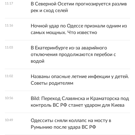
В Северной Осетии прогнозируется разлив
11:17
рек и сход селей
Ночной удар по Одессе признали одним из
11:16
самых мощных. Что известно
В Екатеринбурге из-за аварийного
11:03
отключения продолжаются перебои с
водой
Названы опасные летние инфекции у детей.
11:02
Советы родителям
Bild: Переход Славянска и Краматорска под
10:56
контроль ВС РФ станет ударом для Киева
Одесситы сняли коллапс на мосту в
10:49
Румынию после удара ВС РФ