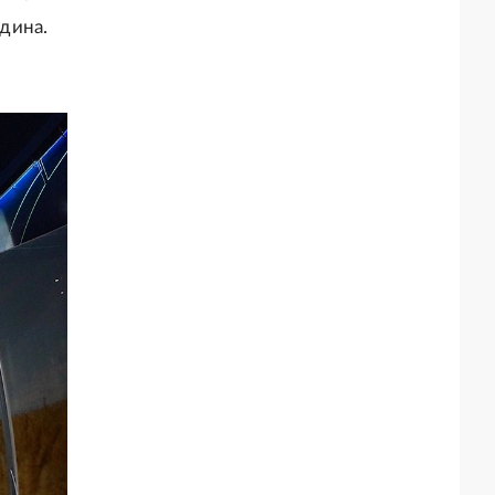
рдина.