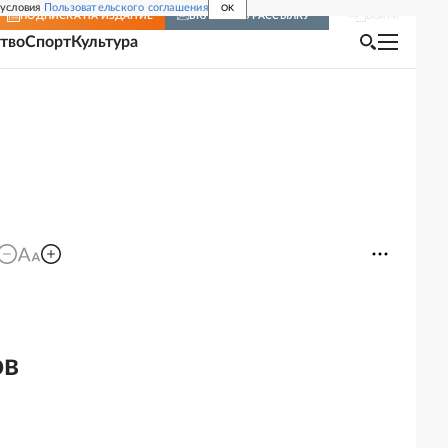
 условия
Пользовательского соглашения
OK
Войти
ПОДПИСКА
НА ИЗДАНИЕ
ВКЛЮЧИТЬ РАССЫЛКУ
тво
Спорт
Культура
ов