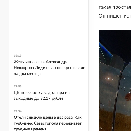
такая простая
Он пишет ист
18:18
Жену иноагента Александра
Невзорова Лидию заочно арестовали
на два месяца
17:55
ЦБ повысил курс доллара на
выходные до 82,17 рубля
17:54
Отели снизили цены в два раза. Как
турбизнес Севастополя переживает
трудные времена