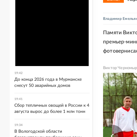
Владимир Емелья
Памяти Викто
премьер-мини
фотоверниса
Виктор Черномы
19:42
До конца 2026 года в Мурманске
снесут 50 аварийных домов
19:41
Сбор тепличных овощей в России к 4
августа вырос до более 1 млн тонн
19:34
В Вологодской области