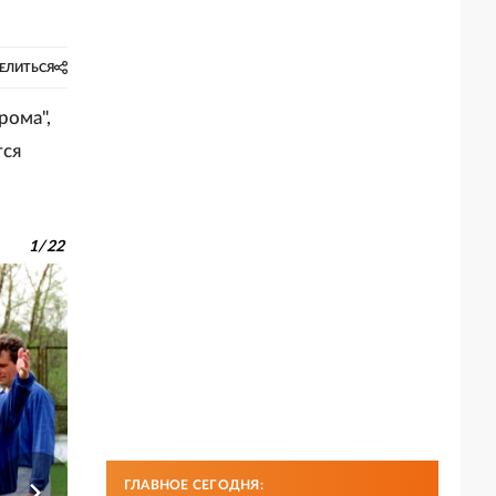
ЕЛИТЬСЯ
рома",
тся
1
/
22
ГЛАВНОЕ СЕГОДНЯ: