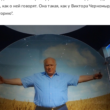
, как о ней говорят. Она такая, как у Виктора Черномы
орию".