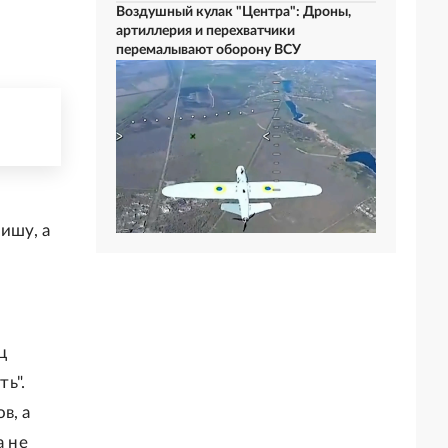
Воздушный кулак "Центра": Дроны,
артиллерия и перехватчики
перемалывают оборону ВСУ
ишу, а
ц
ть".
в, а
а не