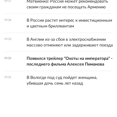
Матвиенко: Россия может рекомендовать
19:37
своим гражданам не посещать Армению
В России растет интерес к инвестиционным
19:36
и цветным бриллиантам
В Англии из-за сбоя в электроснабжении
19:33
массово отменяют или задерживают поезда
Появился трейлер "Охоты на императора" -
19:22
последнего фильма Алексея Пиманова
В Вологде под суд пойдет женщина,
19:21
убившая дочь семь лет назад