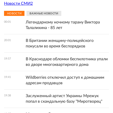
Новости СМИ2
НОВОСТИ
ВАЖНЫЕ НОВОСТИ
Легендарному ночному тарану Виктора
00:01
Талалихина - 85 лет
В Британии женщину-полицейского
20:01
покусали во время беспорядков
В Краснодаре обломки беспилотника упали
19:57
во дворе многоквартирного дома
Wildberries отключил доступ к домашним
19:41
адресам продавцов
Заслуженный артист Украины Мрежук
19:38
попал в скандальную базу "Миротворец"