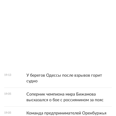
У берегов Одессы после взрывов горит
19:13
судно
Соперник чемпиона мира Бижамова
19:05
высказался о бое с россиянином за пояс
Команда предпринимателей Оренбуржья
19:05