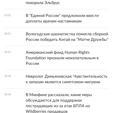
покорила Эльбрус
В "Единой России" предложили ввести
19:02
доплаты врачам-наставникам
Вологодская шахматистка помогла сборной
18:51
России победить Китай на "Матче Дружбы"
Американский фонд Human Rights
18:51
Foundation признали нежелательным в
России
Невролог Демьяновская: Чувствительность
18:48
к запахам является симптомом мигрени
В Минфине рассказали, какие меры
18:44
обсуждаются для поддержки
пострадавших из-за атак БПЛА на
Wildberries продавцов