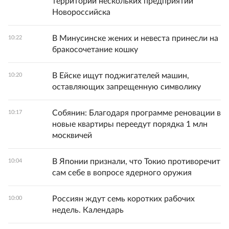
территории нескольких предприятий
Новороссийска
В Минусинске жених и невеста принесли на
10:22
бракосочетание кошку
В Ейске ищут поджигателей машин,
10:20
оставляющих запрещенную символику
Собянин: Благодаря программе реновации в
10:17
новые квартиры переедут порядка 1 млн
москвичей
В Японии признали, что Токио противоречит
10:04
сам себе в вопросе ядерного оружия
Россиян ждут семь коротких рабочих
10:00
недель. Календарь