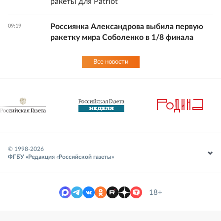
ракеты для Patriot
Россиянка Александрова выбила первую
09:19
ракетку мира Соболенко в 1/8 финала
Все новости
© 1998-
2026
ФГБУ «Редакция «Российской газеты»
18+