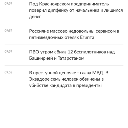
Под Красноярском предприниматель
09:57
поверил дипфейку от начальника и лишился
денег
Россияне массово недовольны сервисом в
09:57
пятизвездочных отелях Египта
ПВО утром сбила 12 беспилотников над
09:57
Башкирией и Татарстаном
В преступной цепочке - глава МВД. В
09:52
Эквадоре семь человек обвинены в
убийстве кандидата в президенты