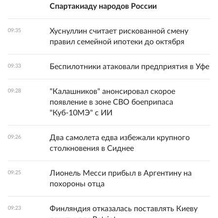
Спартакиаду народов России
Хуснуллин считает рискованной смену
09:35
правил семейной ипотеки до октября
Беспилотники атаковали предприятия в Уфе
09:33
"Калашников" анонсировал скорое
09:28
появление в зоне СВО боеприпаса
"Куб-10МЭ" с ИИ
Два самолета едва избежали крупного
09:26
столкновения в Сиднее
Лионель Месси прибыл в Аргентину на
09:25
похороны отца
Финляндия отказалась поставлять Киеву
09:23