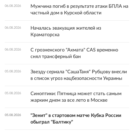
Мужчина погиб в результате атаки БПЛА на
06.08.2026
частный дом в Курской области
Началась эвакуация жителей из
06.08.2026
Краматорска
С грозненского "Ахмата" CAS временно
06.08.2026
снял трансферный бан
Звезду сериала "СашаТаня" Рубцову внесли
05.08.2026
в список угроз нацбезопасности Украины
Синоптики: Пятница может стать самым
05.08.2026
жарким днем за все лето в Москве
"Зенит" в стартовом матче Кубка России
05.08.2026
обыграл "Балтику"