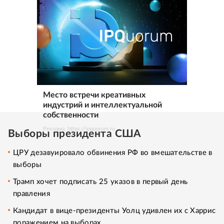
Место встречи креативных
индустрий и интеллектуальной
собственности
Реклама. https://ipquorum.ru
Выборы президента США
ЦРУ дезавуировало обвинения РФ во вмешательстве в
выборы
Трамп хочет подписать 25 указов в первый день
правления
Кандидат в вице-президенты Уолц удивлен их с Харрис
поражением на выборах