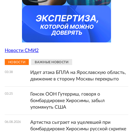
Новости СМИ2
НОВОСТИ
ВАЖНЫЕ НОВОСТИ
Идет атака БПЛА на Ярославскую область,
03:38
движение в сторону Москвы перекрыто
Генсек ООН Гутерриш, говоря о
03:25
бомбардировке Хиросимы, забыл
упомянуть США
Артистка сыграет на уцелевшей при
06.08.2026
бомбардировке Хиросимы русской скрипке