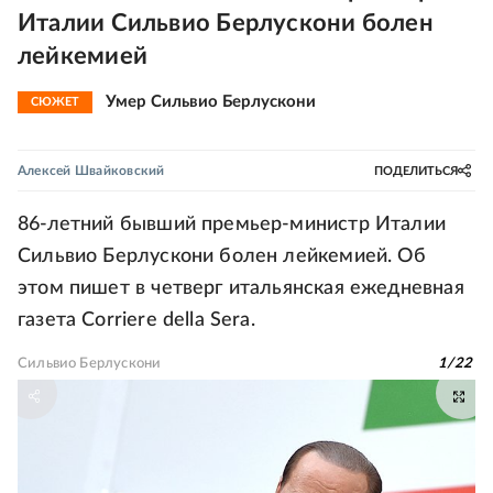
Италии Сильвио Берлускони болен
лейкемией
Умер Сильвио Берлускони
СЮЖЕТ
Алексей Швайковский
ПОДЕЛИТЬСЯ
86-летний бывший премьер-министр Италии
Сильвио Берлускони болен лейкемией. Об
этом пишет в четверг итальянская ежедневная
газета Corriere della Sera.
Сильвио Берлускони
1
/
22