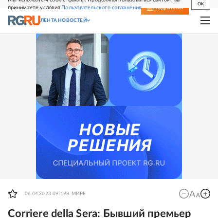
OK
принимаете условия
Пользовательского соглашения
СВЕЖИЙ НОМЕР
ПОДПИСКА
ЛЕНТА НОВОСТЕЙ
06.04.2023 09:19
В МИРЕ
Corriere della Sera: Бывший премьер