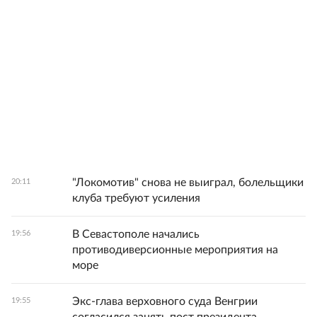
"Локомотив" снова не выиграл, болельщики
20:11
клуба требуют усиления
В Севастополе начались
19:56
противодиверсионные мероприятия на
море
Экс-глава верховного суда Венгрии
19:55