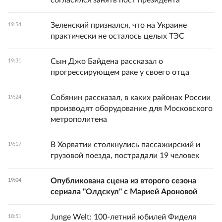
согласился занять пост президента
Зеленский признался, что на Украине
19:54
практически не осталось целых ТЭС
Сын Джо Байдена рассказал о
19:31
прогрессирующем раке у своего отца
Собянин рассказал, в каких районах России
19:24
производят оборудование для Московского
метрополитена
В Хорватии столкнулись пассажирский и
19:17
грузовой поезда, пострадали 19 человек
Опубликована сцена из второго сезона
19:04
сериала "Олдскул" с Марией Ароновой
Junge Welt: 100-летний юбилей Фиделя
18:51