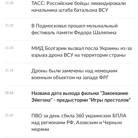
ТАСС: Российские бойцы ликвидировали
21:38
начальника штаба батальона ВСУ
В Подмосковье прошел музыкальный
21:20
фестиваль памяти Федора Шаляпина
МИД Болгарии вызвал посла Украины из-за
21:20
взрыва дрона ВСУ на территории страны
Дроны были замечены над немецким
21:18
военным объектом на западе ФРГ
Названа дата выхода фильма "Завоевание
21:16
Эйегона" - предыстории "Игры престолов"
ПВО за день сбила 360 украинских БПЛА
21:00
над регионами РФ, Азовским и Черным
морями