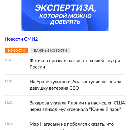
Новости СМИ2
НОВОСТИ
ВАЖНЫЕ НОВОСТИ
Фетисов призвал развивать хоккей внутри
16:45
России
На Урале хулиган избил заступившегося за
16:39
девушку ветерана СВО
Захарова указала Японии на насмешки США
16:31
через эпизод мультсериала "Южный парк"
Мэр Нагасаки не побоялся сказать, что
16:10