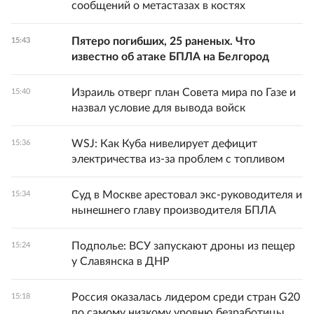
сообщений о метастазах в костях
Пятеро погибших, 25 раненых. Что
15:43
известно об атаке БПЛА на Белгород
Израиль отверг план Совета мира по Газе и
15:40
назвал условие для вывода войск
WSJ: Как Куба нивелирует дефицит
15:36
электричества из-за проблем с топливом
Суд в Москве арестовал экс-руководителя и
15:34
нынешнего главу производителя БПЛА
Подполье: ВСУ запускают дроны из пещер
15:24
у Славянска в ДНР
Россия оказалась лидером среди стран G20
15:18
по самому низкому уровню безработицы