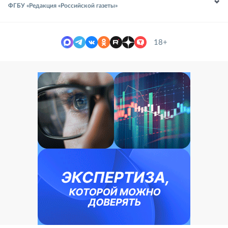
ФГБУ «Редакция «Российской газеты»
18+