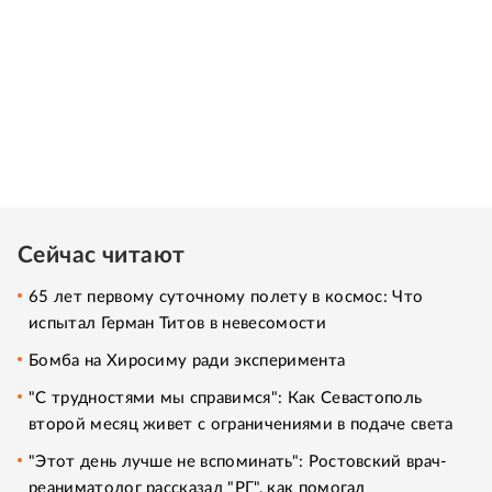
Сейчас читают
65 лет первому суточному полету в космос: Что
испытал Герман Титов в невесомости
Бомба на Хиросиму ради эксперимента
"С трудностями мы справимся": Как Севастополь
второй месяц живет с ограничениями в подаче света
"Этот день лучше не вспоминать": Ростовский врач-
реаниматолог рассказал "РГ", как помогал