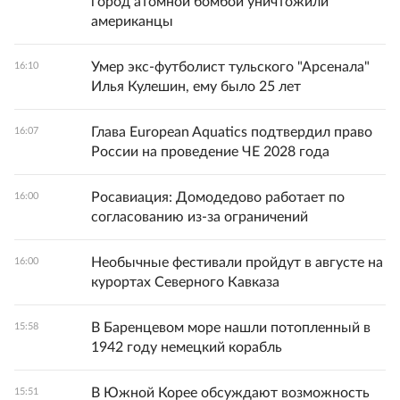
город атомной бомбой уничтожили
американцы
Умер экс-футболист тульского "Арсенала"
16:10
Илья Кулешин, ему было 25 лет
Глава European Aquatics подтвердил право
16:07
России на проведение ЧЕ 2028 года
Росавиация: Домодедово работает по
16:00
согласованию из-за ограничений
Необычные фестивали пройдут в августе на
16:00
курортах Северного Кавказа
В Баренцевом море нашли потопленный в
15:58
1942 году немецкий корабль
В Южной Корее обсуждают возможность
15:51