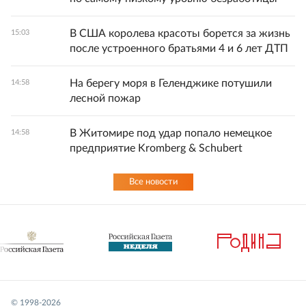
В США королева красоты борется за жизнь
15:03
после устроенного братьями 4 и 6 лет ДТП
На берегу моря в Геленджике потушили
14:58
лесной пожар
В Житомире под удар попало немецкое
14:58
предприятие Kromberg & Schubert
Все новости
© 1998-
2026