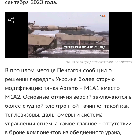
сентября 2023 года.
Что из себя представляет танк M1 Abrams
В прошлом месяце Пентагон сообщил о
решении передать Украине более старую
модификацию танка Abrams - M1A1 вместо
M1A2. Основные отличия версий заключаются в
более скудной электронной начинке, такой как
тепловизоры, дальномеры и система
управления огнем, а самое главное - отсутствии
в броне компонентов из обедненного урана,