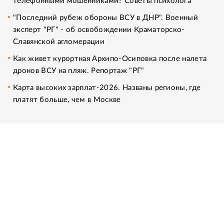
телефонными мошенниками? Советы психолога
"Последний рубеж обороны ВСУ в ДНР". Военный
эксперт "РГ" - об освобождении Краматорско-
Славянской агломерации
Как живет курортная Архипо-Осиповка после налета
дронов ВСУ на пляж. Репортаж "РГ"
Карта высоких зарплат-2026. Названы регионы, где
платят больше, чем в Москве