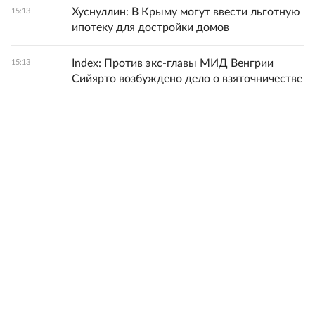
Хуснуллин: В Крыму могут ввести льготную
15:13
ипотеку для достройки домов
Index: Против экс-главы МИД Венгрии
15:13
Сийярто возбуждено дело о взяточничестве