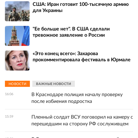
США: Иран готовит 100-тысячную армию
для Украины
"Ее больше нет". В США сделали
тревожное заявление о России
«Это конец всего»: Захарова
прокомментировала фестиваль в Юрмале
НОВОСТИ
ВАЖНЫЕ НОВОСТИ
В Краснодаре полиция началу проверку
16:06
после избиения подростка
Пленный солдат ВСУ поговорил на камеру с
15:59
перешедшим на сторону РФ сослуживцем