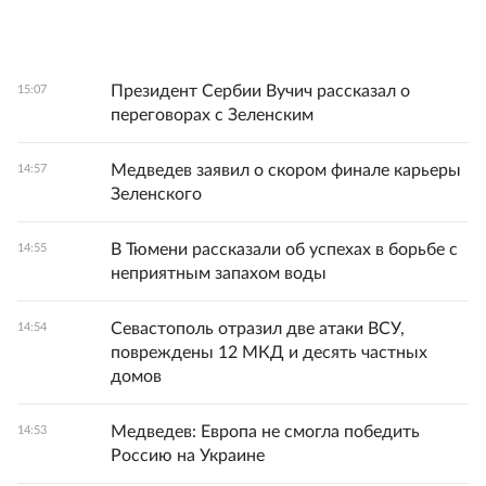
Президент Сербии Вучич рассказал о
15:07
переговорах с Зеленским
Медведев заявил о скором финале карьеры
14:57
Зеленского
В Тюмени рассказали об успехах в борьбе с
14:55
неприятным запахом воды
Севастополь отразил две атаки ВСУ,
14:54
повреждены 12 МКД и десять частных
домов
Медведев: Европа не смогла победить
14:53
Россию на Украине