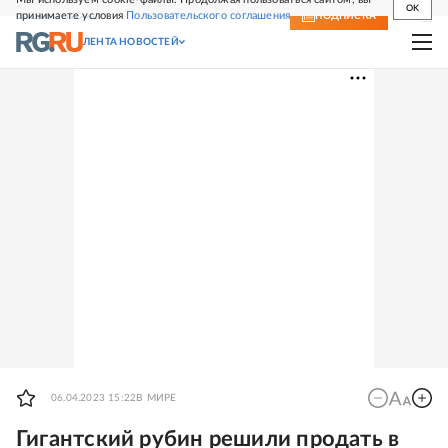
OK
принимаете условия
Пользовательского соглашения
СВЕЖИЙ НОМЕР
ПОДПИСКА
ЛЕНТА НОВОСТЕЙ
06.04.2023 15:22
В МИРЕ
Гигантский рубин решили продать в