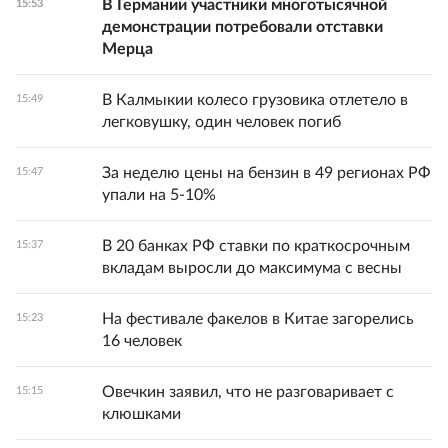
В Германии участники многотысячной
15:53
демонстрации потребовали отставки
Мерца
В Калмыкии колесо грузовика отлетело в
15:49
легковушку, один человек погиб
За неделю цены на бензин в 49 регионах РФ
15:47
упали на 5-10%
В 20 банках РФ ставки по краткосрочным
15:37
вкладам выросли до максимума с весны
На фестивале факелов в Китае загорелись
15:23
16 человек
Овечкин заявил, что не разговаривает с
15:15
клюшками