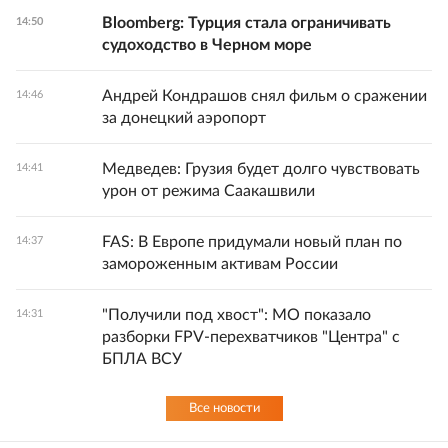
Bloomberg: Турция стала ограничивать
14:50
судоходство в Черном море
Андрей Кондрашов снял фильм о сражении
14:46
за донецкий аэропорт
Медведев: Грузия будет долго чувствовать
14:41
урон от режима Саакашвили
FAS: В Европе придумали новый план по
14:37
замороженным активам России
"Получили под хвост": МО показало
14:31
разборки FPV-перехватчиков "Центра" с
БПЛА ВСУ
Все новости