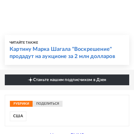
ЧИТАЙТЕ ТАКЖЕ
Картину Марка Шагала "Воскрешение"
продадут на аукционе за 2 млн долларов
Станьте нашим подписчиком в Дзен
РУБРИКИ
ПОДЕЛИТЬСЯ
США