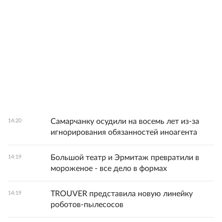
Самарчанку осудили на восемь лет из-за
14:20
игнорирования обязанностей иноагента
Большой театр и Эрмитаж превратили в
14:19
мороженое - все дело в формах
TROUVER представила новую линейку
14:19
роботов-пылесосов