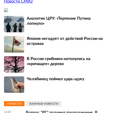
Новости СМИ2
Аналитик ЦРУ: «Терпение Путина
лопнуло»
Япония негодует от действий России на
островах
В России грибники наткнулись на
«кричащее» дерево
Челябинец поймал царь-щуку
НОВОСТИ
ВАЖНЫЕ НОВОСТИ
Вопрос "РГ" получил продолжение. В
14:39