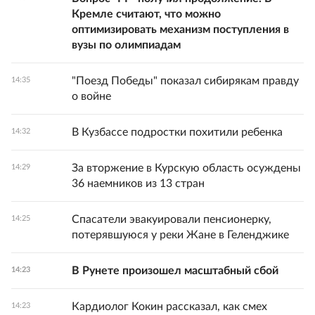
Кремле считают, что можно
оптимизировать механизм поступления в
вузы по олимпиадам
"Поезд Победы" показал сибирякам правду
14:35
о войне
В Кузбассе подростки похитили ребенка
14:32
За вторжение в Курскую область осуждены
14:29
36 наемников из 13 стран
Спасатели эвакуировали пенсионерку,
14:25
потерявшуюся у реки Жане в Геленджике
В Рунете произошел масштабный сбой
14:23
Кардиолог Кокин рассказал, как смех
14:23