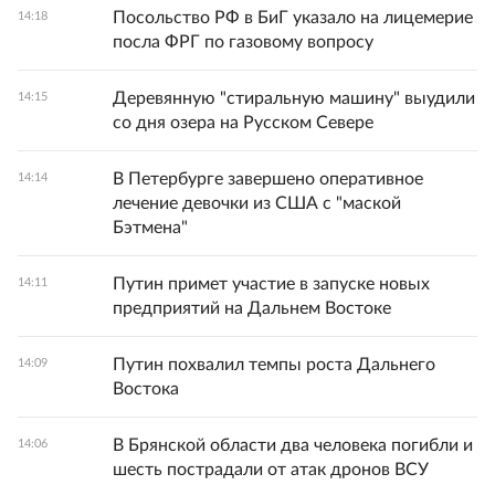
Посольство РФ в БиГ указало на лицемерие
14:18
посла ФРГ по газовому вопросу
Деревянную "стиральную машину" выудили
14:15
со дня озера на Русском Севере
В Петербурге завершено оперативное
14:14
лечение девочки из США с "маской
Бэтмена"
Путин примет участие в запуске новых
14:11
предприятий на Дальнем Востоке
Путин похвалил темпы роста Дальнего
14:09
Востока
В Брянской области два человека погибли и
14:06
шесть пострадали от атак дронов ВСУ