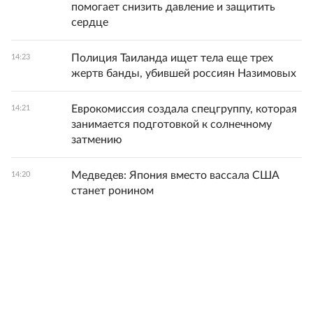
помогает снизить давление и защитить
сердце
Полиция Таиланда ищет тела еще трех
14:23
жертв банды, убившей россиян Назимовых
Еврокомиссия создала спецгруппу, которая
14:21
занимается подготовкой к солнечному
затмению
Медведев: Япония вместо вассала США
14:20
станет ронином