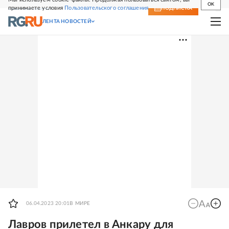
OK
принимаете условия
Пользовательского соглашения
СВЕЖИЙ НОМЕР
ПОДПИСКА
ЛЕНТА НОВОСТЕЙ
06.04.2023 20:01
В МИРЕ
Лавров прилетел в Анкару для