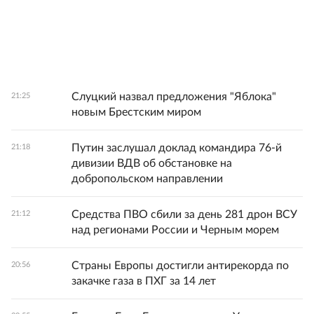
Слуцкий назвал предложения "Яблока"
21:25
новым Брестским миром
Путин заслушал доклад командира 76-й
21:18
дивизии ВДВ об обстановке на
добропольском направлении
Средства ПВО сбили за день 281 дрон ВСУ
21:12
над регионами России и Черным морем
Страны Европы достигли антирекорда по
20:56
закачке газа в ПХГ за 14 лет