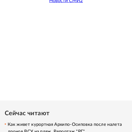
Новости СМИ2
Сейчас читают
Как живет курортная Архипо-Осиповка после налета
дронов ВСУ на пляж. Репортаж "РГ"