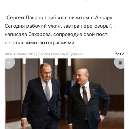
"Сергей Лавров прибыл с визитом в Анкару.
Сегодня рабочий ужин, завтра переговоры", -
написала Захарова, сопроводив свой пост
несколькими фотографиями.
Визит главы МИД Сергея Лаврова в Турцию
1
/
12