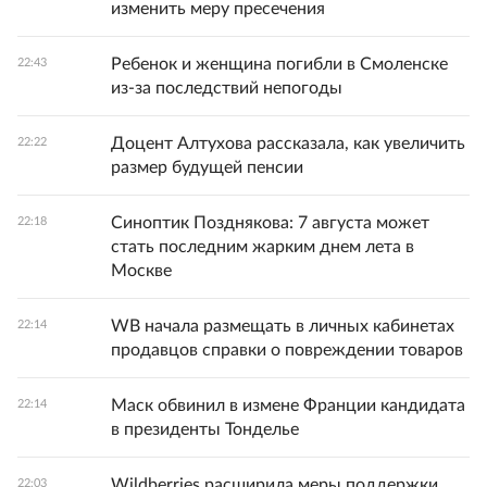
изменить меру пресечения
Ребенок и женщина погибли в Смоленске
22:43
из-за последствий непогоды
Доцент Алтухова рассказала, как увеличить
22:22
размер будущей пенсии
Синоптик Позднякова: 7 августа может
22:18
стать последним жарким днем лета в
Москве
WB начала размещать в личных кабинетах
22:14
продавцов справки о повреждении товаров
Маск обвинил в измене Франции кандидата
22:14
в президенты Тонделье
Wildberries расширила меры поддержки
22:03