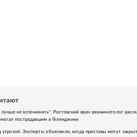
читают
 лучше не вспоминать": Ростовский врач-реаниматолог расск
помогал пострадавшим в Геленджике
 угрозой: Эксперты объяснили, когда приставы могут закры