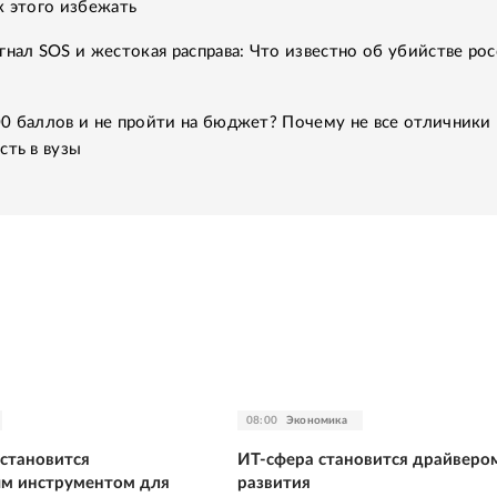
к этого избежать
гнал SOS и жестокая расправа: Что известно об убийстве рос
0 баллов и не пройти на бюджет? Почему не все отличники
сть в вузы
08:00
Экономика
становится
ИТ-сфера становится драйверо
м инструментом для
развития