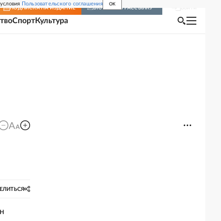
 условия
Пользовательского соглашения
OK
Войти
ПОДПИСКА
НА ИЗДАНИЕ
ВКЛЮЧИТЬ РАССЫЛКУ
тво
Спорт
Культура
ЕЛИТЬСЯ
ин