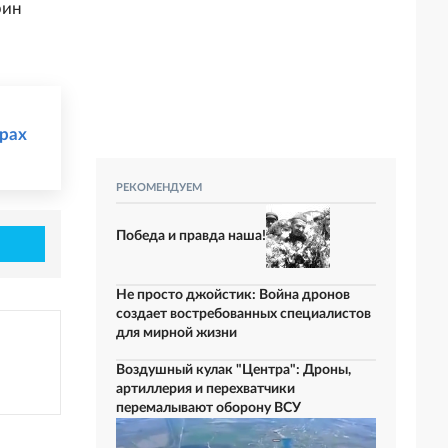
рин
рах
РЕКОМЕНДУЕМ
Победа и правда наша!
Не просто джойстик: Война дронов
создает востребованных специалистов
для мирной жизни
Воздушный кулак "Центра": Дроны,
артиллерия и перехватчики
перемалывают оборону ВСУ