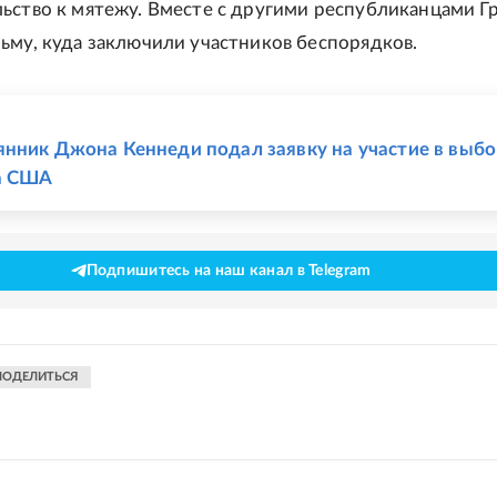
ьство к мятежу. Вместе с другими республиканцами Г
ьму, куда заключили участников беспорядков.
Е
нник Джона Кеннеди подал заявку на участие в выбо
а США
Подпишитесь на наш канал в Telegram
ПОДЕЛИТЬСЯ