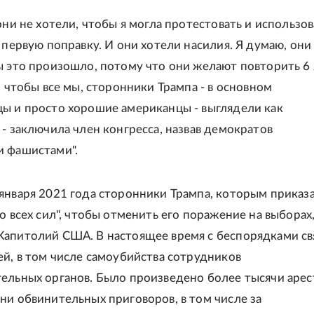
они не хотели, чтобы я могла протестовать и использов
а первую поправку. И они хотели насилия. Я думаю, они
ы это произошло, потому что они желают повторить 6 
, чтобы все мы, сторонники Трампа - в основном
ы и просто хорошие американцы - выглядели как
 - заключила член конгресса, назвав демократов
и фашистами".
января 2021 года сторонники Трампа, которым приказ
о всех сил", чтобы отменить его поражение на выборах
апитолий США. В настоящее время с беспорядками св
ей, в том числе самоубийства сотрудников
ельных органов. Было произведено более тысячи арес
ни обвинительных приговоров, в том числе за