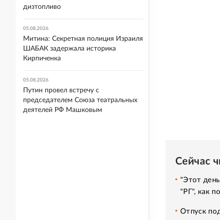
дизтопливо
05.08.2026
Митина: Секретная полиция Израиля
ШАБАК задержала историка
Кирпиченка
05.08.2026
Путин провел встречу с
председателем Союза театральных
деятелей РФ Машковым
Сейчас 
"Этот день
"РГ", как 
Отпуск под