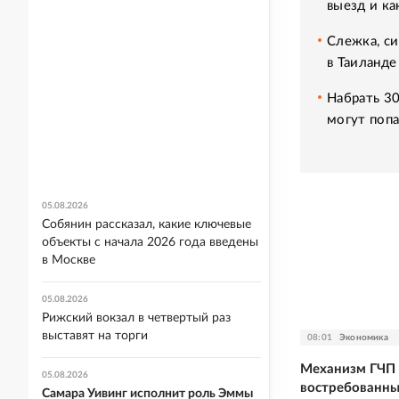
выезд и ка
Слежка, си
в Таиланде
Набрать 30
могут попа
05.08.2026
Собянин рассказал, какие ключевые
объекты с начала 2026 года введены
в Москве
05.08.2026
Рижский вокзал в четвертый раз
выставят на торги
08:01
Экономика
Механизм ГЧП 
05.08.2026
востребованны
Самара Уивинг исполнит роль Эммы