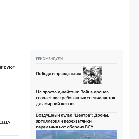
РЕКОМЕНДУЕМ
мируют
Победа и правда наша!
Не просто джойстик: Война дронов
создает востребованных специалистов
для мирной жизни
Воздушный кулак "Центра": Дроны,
артиллерия и перехватчики
 США
перемалывают оборону ВСУ