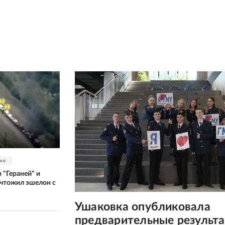
ие
 "Гераней" и
чтожил эшелон с
Ушаковка опубликовала
предварительные результ