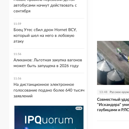
автобусами начнут действовать с
сентября
11:59
Боец Утес сбил дрон Hornet ВСУ,
который шел на него в лобовую
атаку
11:56
Алиханов: Льготная закупка вагонов
может быть запущена в 2026 году
11:56
На дистанционное электронное
голосование подано более 640 тысяч
13:48
Русское оруж
заявлений
Совместный удар
"Искандера" уни
гаубицами и РЛС