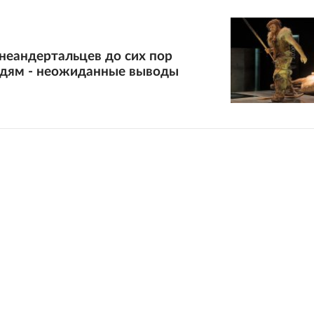
неандертальцев до сих пор
юдям - неожиданные выводы