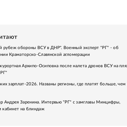
читают
 рубеж обороны ВСУ в ДНР". Военный эксперт "РГ" - об
нии Краматорско-Славянской агломерации
курортная Архипо-Осиповка после налета дронов ВСУ на пля
"РГ"
ких зарплат-2026. Названы регионы, где платят больше, чем 
р Андрея Заренина. Интервью "РГ" с замглавы Минцифры,
 кабинет на блиндаж