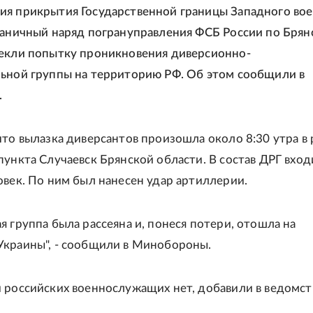
я прикрытия Государственной границы Западного во
раничный наряд погрануправления ФСБ России по Брян
екли попытку проникновения диверсионно-
ьной группы на территорию РФ. Об этом сообщили в
.
что вылазка диверсантов произошла около 8:30 утра в
пункта Случаевск Брянской области. В состав ДРГ вхо
овек. По ним был нанесен удар артиллерии.
я группа была рассеяна и, понеся потери, отошла на
краины", - сообщили в Минобороны.
 российских военнослужащих нет, добавили в ведомст