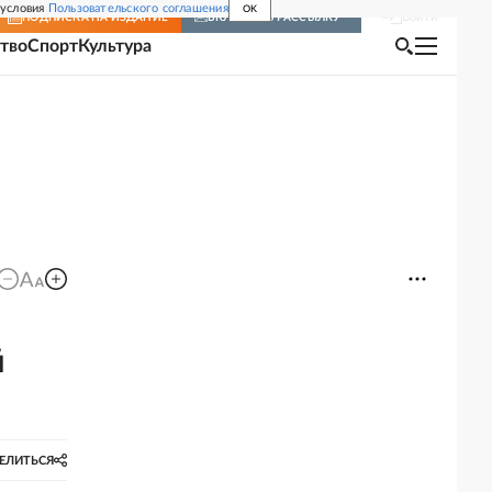
 условия
Пользовательского соглашения
OK
Войти
ПОДПИСКА
НА ИЗДАНИЕ
ВКЛЮЧИТЬ РАССЫЛКУ
тво
Спорт
Культура
й
ЕЛИТЬСЯ