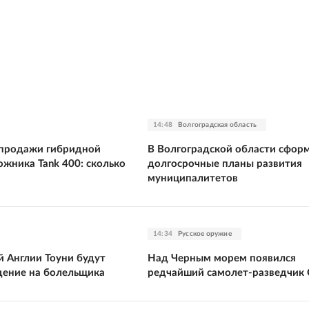
14:48
Волгоградская область
 продажи гибридной
В Волгоградской области сфор
жника Tank 400: сколько
долгосрочные планы развития
муниципалитетов
14:34
Русское оружие
й Англии Тоуни будут
Над Черным морем появился
адение на болельщика
редчайший самолет-разведчик