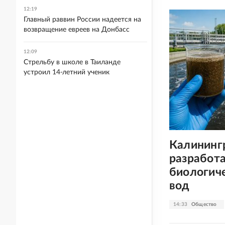
12:19
Главный раввин России надеется на
возвращение евреев на Донбасс
12:09
Стрельбу в школе в Таиланде
устроил 14-летний ученик
Калининг
разработ
биологич
вод
14:33
Общество