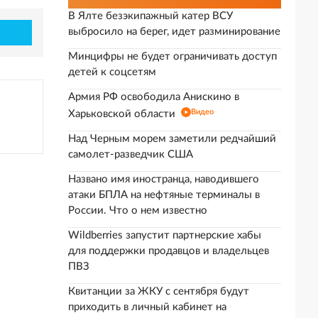
В Ялте безэкипажный катер ВСУ
выбросило на берег, идет разминирование
Минцифры не будет ограничивать доступ
детей к соцсетям
Армия РФ освободила Анискино в
Видео
Харьковской области
Над Черным морем заметили редчайший
самолет-разведчик США
Названо имя иностранца, наводившего
атаки БПЛА на нефтяные терминалы в
России. Что о нем известно
Wildberries запустит партнерские хабы
для поддержки продавцов и владельцев
ПВЗ
Квитанции за ЖКУ с сентября будут
приходить в личный кабинет на