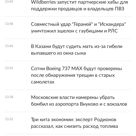
Wildberries запустит партнерские хабы для
13:49
поддержки продавцов и владельцев ПВЗ
Совместный удар "Гераней" и "Искандера"
13:48
уничтожил эшелон с гаубицами и РЛС
В Казани будут судить мать из-за гибели
13:46
выпавшего из окна сына
Сотни Boeing 737 MAX будут проверены
13:45
после обнаружения трещин в старых
самолетах
Московские власти намерены убрать
13:38
бомбил из аэропорта Внуково и с вокзалов
Три кита экономии: эксперт Родионов
13:35
рассказал, как снизить расход топлива