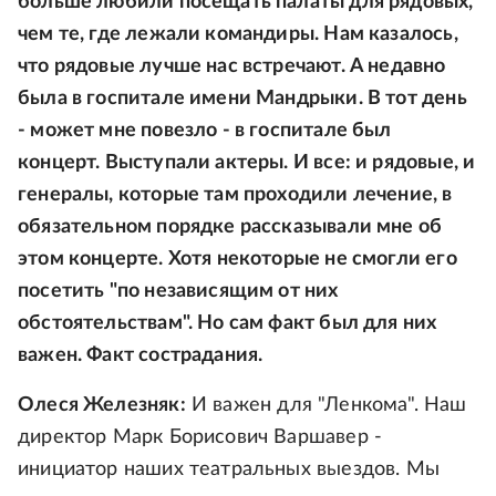
больше любили посещать палаты для рядовых,
чем те, где лежали командиры. Нам казалось,
что рядовые лучше нас встречают. А недавно
была в госпитале имени Мандрыки. В тот день
- может мне повезло - в госпитале был
концерт. Выступали актеры. И все: и рядовые, и
генералы, которые там проходили лечение, в
обязательном порядке рассказывали мне об
этом концерте. Хотя некоторые не смогли его
посетить "по независящим от них
обстоятельствам". Но сам факт был для них
важен. Факт сострадания.
Олеся Железняк:
И важен для "Ленкома". Наш
директор Марк Борисович Варшавер -
инициатор наших театральных выездов. Мы