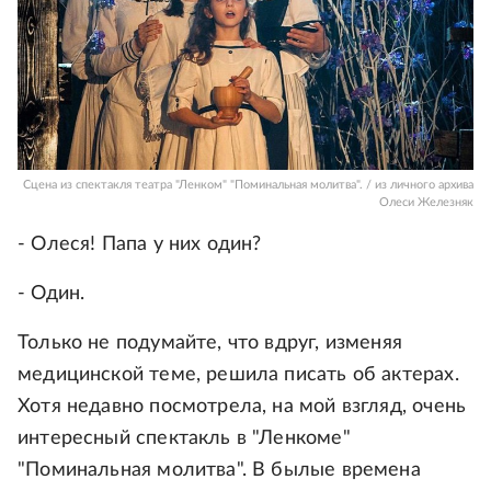
Сцена из спектакля театра "Ленком" "Поминальная молитва". / из личного архива
Олеси Железняк
- Олеся! Папа у них один?
- Один.
Только не подумайте, что вдруг, изменяя
медицинской теме, решила писать об актерах.
Хотя недавно посмотрела, на мой взгляд, очень
интересный спектакль в "Ленкоме"
"Поминальная молитва". В былые времена