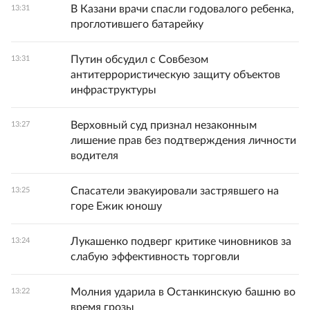
В Казани врачи спасли годовалого ребенка,
13:31
проглотившего батарейку
Путин обсудил с Совбезом
13:31
антитеррористическую защиту объектов
инфраструктуры
Верховный суд признал незаконным
13:27
лишение прав без подтверждения личности
водителя
Спасатели эвакуировали застрявшего на
13:25
горе Ежик юношу
Лукашенко подверг критике чиновников за
13:24
слабую эффективность торговли
Молния ударила в Останкинскую башню во
13:22
время грозы