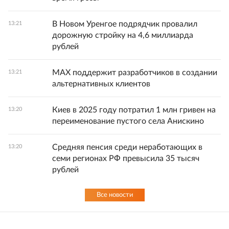
В Новом Уренгое подрядчик провалил
13:21
дорожную стройку на 4,6 миллиарда
рублей
MAX поддержит разработчиков в создании
13:21
альтернативных клиентов
Киев в 2025 году потратил 1 млн гривен на
13:20
переименование пустого села Анискино
Средняя пенсия среди неработающих в
13:20
семи регионах РФ превысила 35 тысяч
рублей
Все новости