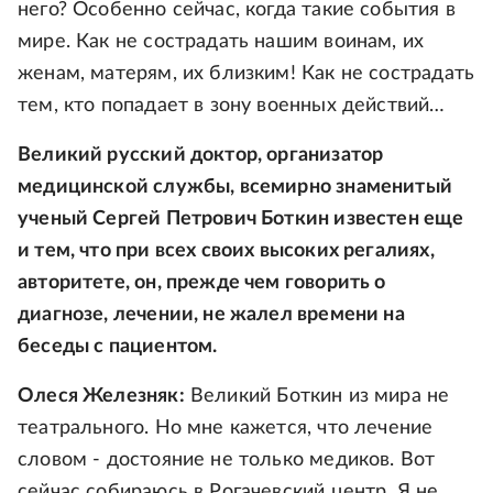
него? Особенно сейчас, когда такие события в
мире. Как не сострадать нашим воинам, их
женам, матерям, их близким! Как не сострадать
тем, кто попадает в зону военных действий…
Великий русский доктор, организатор
медицинской службы, всемирно знаменитый
ученый Сергей Петрович Боткин известен еще
и тем, что при всех своих высоких регалиях,
авторитете, он, прежде чем говорить о
диагнозе, лечении, не жалел времени на
беседы с пациентом.
Олеся Железняк:
Великий Боткин из мира не
театрального. Но мне кажется, что лечение
словом - достояние не только медиков. Вот
сейчас собираюсь в Рогачевский центр. Я не