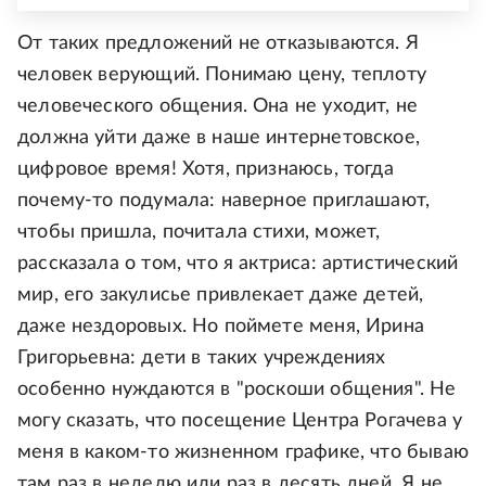
От таких предложений не отказываются. Я
человек верующий. Понимаю цену, теплоту
человеческого общения. Она не уходит, не
должна уйти даже в наше интернетовское,
цифровое время! Хотя, признаюсь, тогда
почему-то подумала: наверное приглашают,
чтобы пришла, почитала стихи, может,
рассказала о том, что я актриса: артистический
мир, его закулисье привлекает даже детей,
даже нездоровых. Но поймете меня, Ирина
Григорьевна: дети в таких учреждениях
особенно нуждаются в "роскоши общения". Не
могу сказать, что посещение Центра Рогачева у
меня в каком-то жизненном графике, что бываю
там раз в неделю или раз в десять дней. Я не