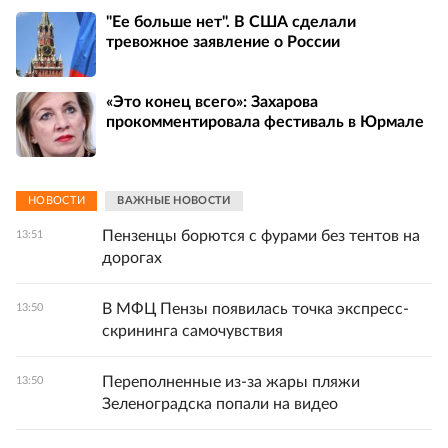
"Ее больше нет". В США сделали
тревожное заявление о России
«Это конец всего»: Захарова
прокомментировала фестиваль в Юрмале
НОВОСТИ
ВАЖНЫЕ НОВОСТИ
Пензенцы борются с фурами без тентов на
13:51
дорогах
В МФЦ Пензы появилась точка экспресс-
13:50
скрининга самочувствия
Переполненные из-за жары пляжи
13:50
Зеленоградска попали на видео