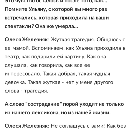
Это чувство осталось и после того, как…
Помните Ульяну, с которой вы много раз
встречались, которая приходила на ваши
спектакли? Она же умерла…
Олеся Железняк
: Жуткая трагедия. Общаюсь с
ее мамой. Вспоминаем, как Ульяна приходила в
театр, как подарили ей картину. Как она
слушала, как говорила, как все ее
интересовало. Такая добрая, такая чудная
девочка. Такая жуткая - нет у меня другого
слова - трагедия.
А слово "сострадание" порой уходит не только
из нашего лексикона, но из нашей жизни.
Олеся Железняк:
Не соглашусь с вами! Как без