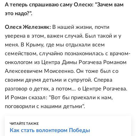
А теперь спрашиваю саму Олесю: "Зачем вам
это надо?".
Олеся Железняк:
В нашей жизни, почти
уверена в этом, важен случай. Был такой и у
меня. В Крыму, где мы отдыхали всем
семейством, случайно познакомилась с врачом-
онкологом из Центра Димы Рогачева Романом
Алексеевичем Моисеенко. Он тоже был со
своими двумя детьми и супругой. Сперва
разговор о детях, а потом… о Центре Рогачева.
И Роман сказал: "Вот бы приехали к нам,
поговорили с нашими детьми".
ЧИТАЙТЕ ТАКЖЕ
Как стать волонтером Победы